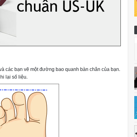
y và các bạn vẽ một đường bao quanh bàn chân của bạn.
 lại số liệu.