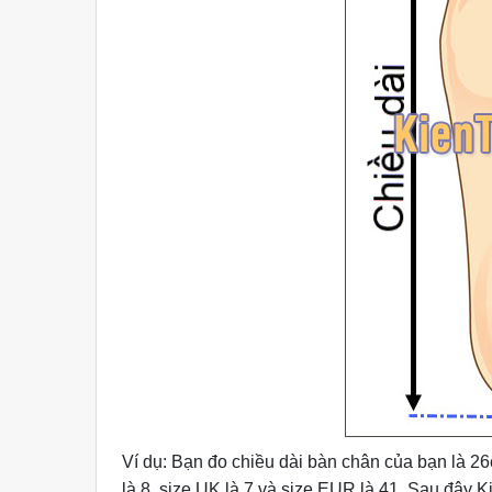
Ví dụ: Bạn đo chiều dài bàn chân của bạn là 26
là 8, size UK là 7 và size EUR là 41. Sau đây 