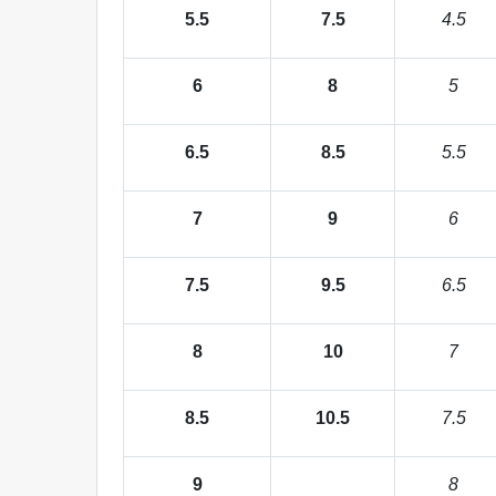
5.5
7.5
4.5
6
8
5
6.5
8.5
5.5
7
9
6
7.5
9.5
6.5
8
10
7
8.5
10.5
7.5
9
8