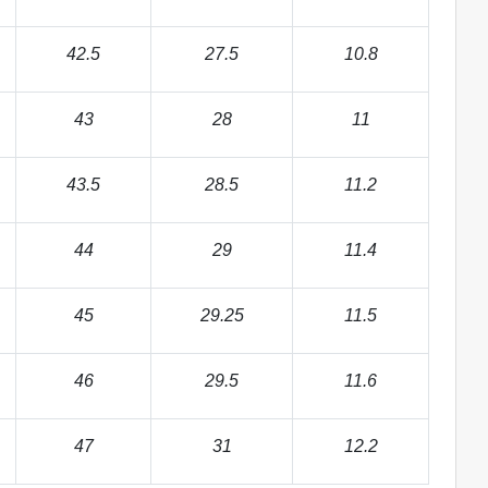
42.5
27.5
10.8
43
28
11
43.5
28.5
11.2
44
29
11.4
45
29.25
11.5
46
29.5
11.6
47
31
12.2