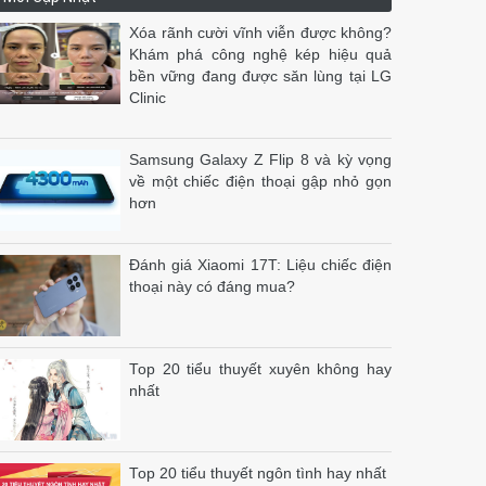
Xóa rãnh cười vĩnh viễn được không?
Khám phá công nghệ kép hiệu quả
bền vững đang được săn lùng tại LG
Clinic
Samsung Galaxy Z Flip 8 và kỳ vọng
về một chiếc điện thoại gập nhỏ gọn
hơn
Đánh giá Xiaomi 17T: Liệu chiếc điện
thoại này có đáng mua?
Top 20 tiểu thuyết xuyên không hay
nhất
Top 20 tiểu thuyết ngôn tình hay nhất