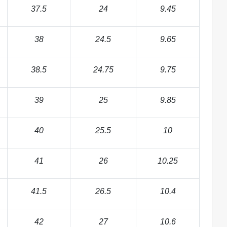
37.5
24
9.45
38
24.5
9.65
38.5
24.75
9.75
39
25
9.85
40
25.5
10
41
26
10.25
41.5
26.5
10.4
42
27
10.6