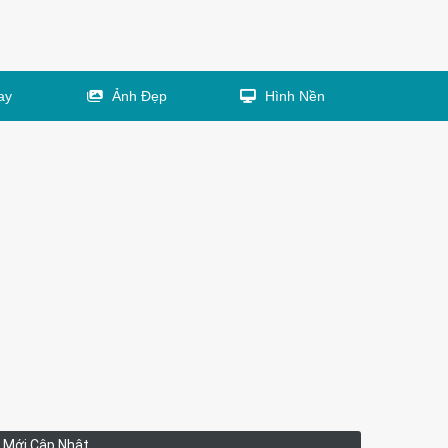
ay
Ảnh Đẹp
Hình Nền
Mới Cập Nhật