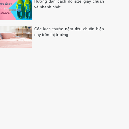
Hướng dẫn cách đo size giày chuẩn
và nhanh nhất
Các kích thước nệm tiêu chuẩn hiện
nay trên thị trường