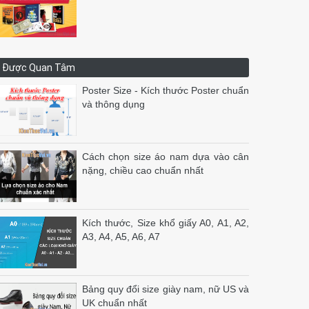
Được Quan Tâm
Poster Size - Kích thước Poster chuẩn
và thông dụng
Cách chọn size áo nam dựa vào cân
nặng, chiều cao chuẩn nhất
Kích thước, Size khổ giấy A0, A1, A2,
A3, A4, A5, A6, A7
Bảng quy đổi size giày nam, nữ US và
UK chuẩn nhất