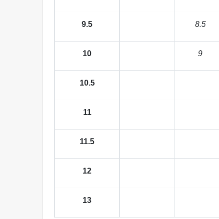
9.5
8.5
10
9
10.5
11
11.5
12
13