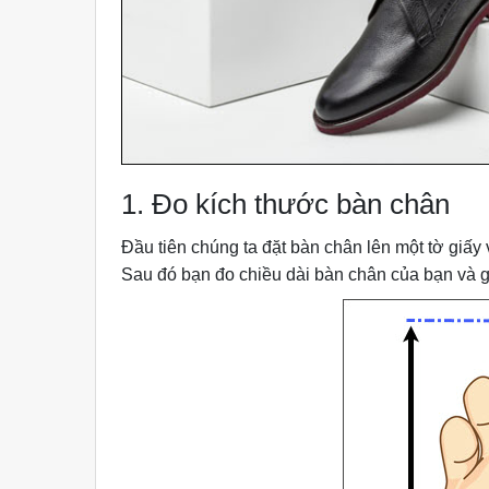
1. Đo kích thước bàn chân
Đầu tiên chúng ta đặt bàn chân lên một tờ giấ
Sau đó bạn đo chiều dài bàn chân của bạn và ghi