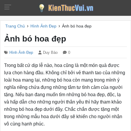
›
›
Trang Chủ
Hình Ảnh Đẹp
Ảnh bó hoa đẹp
Ảnh bó hoa đẹp
Hình Ảnh Đẹp
Duy Bảo
0
Trong bất cứ dịp lễ nào, hoa cũng là một món quà được
lựa chọn hàng đầu. Không chỉ bởi vẻ thanh tao của những
loài hoa mang lại, những bó hoa còn mang trong mình ý
nghĩa riêng chứa đựng những tâm tư tình cảm của người
tặng. Nếu bạn đang muốn tìm những bó hoa đẹp, độc, lạ
và hấp dẫn cho những người thân yêu thì hãy tham khảo
những bó hoa đẹp dưới đây. Chắc chắn được tặng một
trong những mẫu hoa dưới đây sẽ khiến cho người nhận
vô cùng hạnh phúc.