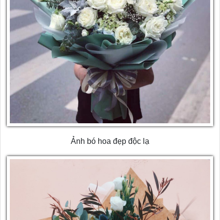
Ảnh bó hoa đẹp độc lạ