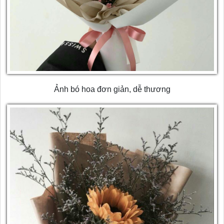
Ảnh bó hoa đơn giản, dễ thương