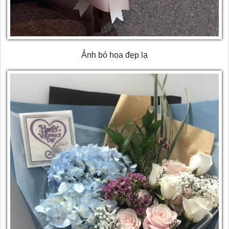
Ảnh bó hoa đẹp lạ