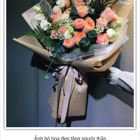
Ảnh bó hoa đẹp tặng người thân