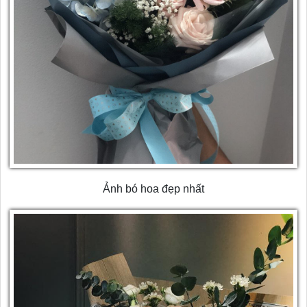
Ảnh bó hoa đẹp nhất