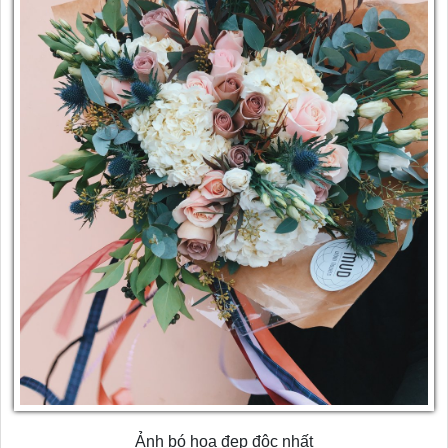
Ảnh bó hoa đẹp độc nhất