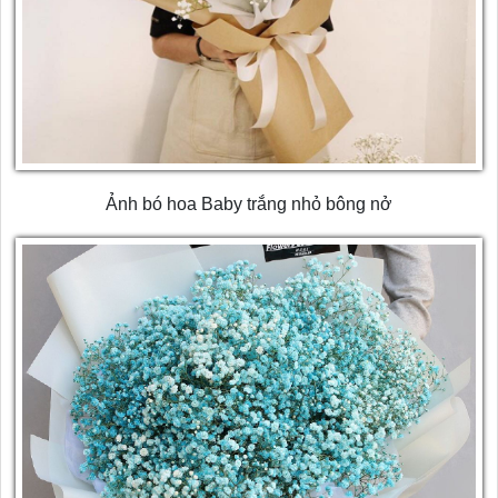
Ảnh bó hoa Baby trắng nhỏ bông nở