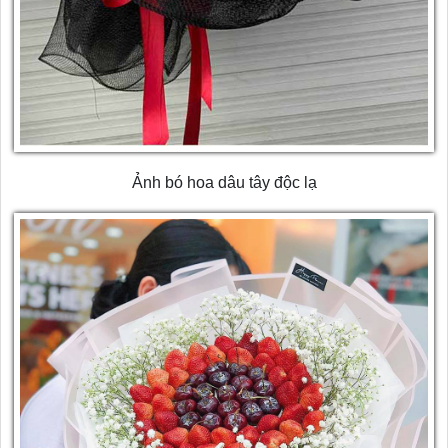
Ảnh bó hoa dâu tây độc lạ