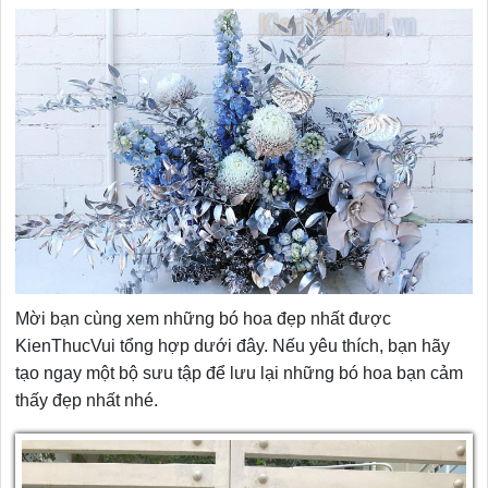
Mời bạn cùng xem những bó hoa đẹp nhất được
KienThucVui tổng hợp dưới đây. Nếu yêu thích, bạn hãy
tạo ngay một bộ sưu tập để lưu lại những bó hoa bạn cảm
thấy đẹp nhất nhé.