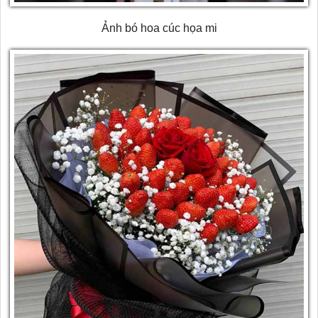
Ảnh bó hoa cúc họa mi