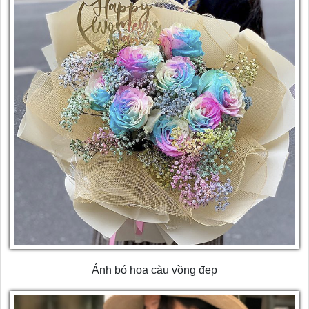
Ảnh bó hoa càu vồng đẹp