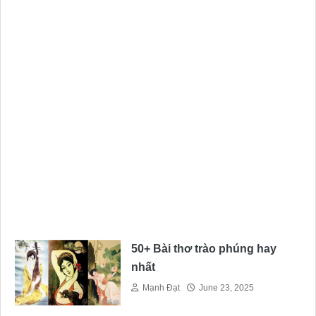
50+ Bài thơ trào phúng hay
nhất
Mạnh Đạt
June 23, 2025