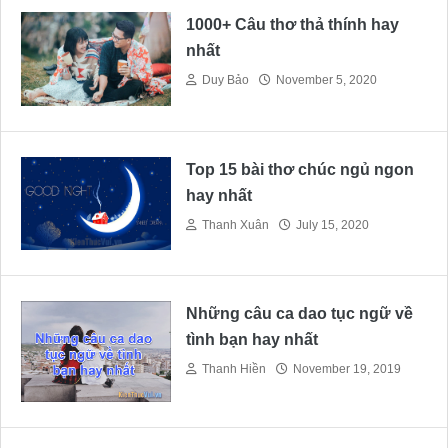
1000+ Câu thơ thả thính hay
nhất
Duy Bảo
November 5, 2020
Top 15 bài thơ chúc ngủ ngon
hay nhất
Thanh Xuân
July 15, 2020
Những câu ca dao tục ngữ về
tình bạn hay nhất
Thanh Hiền
November 19, 2019