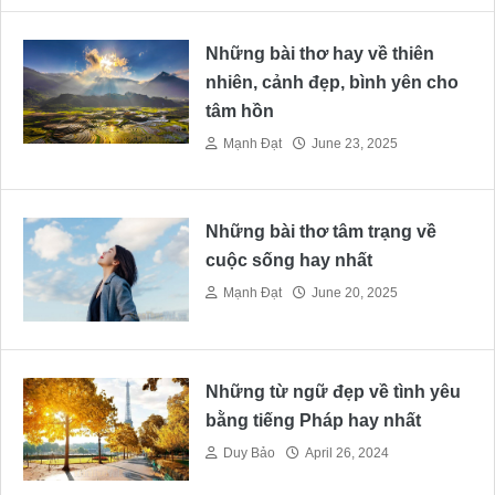
Những bài thơ hay về thiên
nhiên, cảnh đẹp, bình yên cho
tâm hồn
Mạnh Đạt
June 23, 2025
Những bài thơ tâm trạng về
cuộc sống hay nhất
Mạnh Đạt
June 20, 2025
Những từ ngữ đẹp về tình yêu
bằng tiếng Pháp hay nhất
Duy Bảo
April 26, 2024