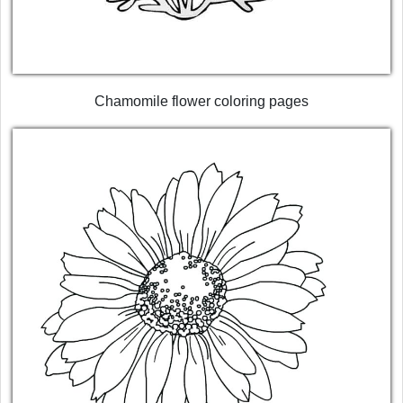
Chamomile flower coloring pages