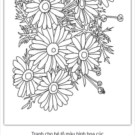
Tranh cho bé tô màu hình hoa cúc