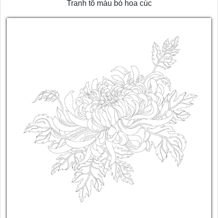
Tranh tô màu bó hoa cúc