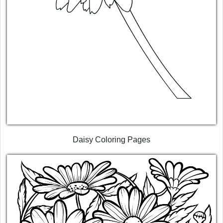
Daisy Coloring Pages