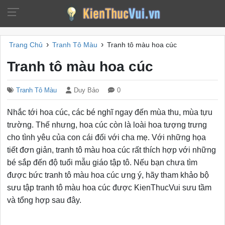
›
›
Trang Chủ
Tranh Tô Màu
Tranh tô màu hoa cúc
Tranh tô màu hoa cúc
Tranh Tô Màu
Duy Bảo
0
Nhắc tới hoa cúc, các bé nghĩ ngay đến mùa thu, mùa tựu
trường. Thế nhưng, hoa cúc còn là loài hoa tượng trưng
cho tình yêu của con cái đối với cha mẹ. Với những họa
tiết đơn giản, tranh tô màu hoa cúc rất thích hợp với những
bé sắp đến độ tuổi mẫu giáo tập tô. Nếu bạn chưa tìm
được bức tranh tô màu hoa cúc ưng ý, hãy tham khảo bộ
sưu tập tranh tô màu hoa cúc được KienThucVui sưu tầm
và tổng hợp sau đây.