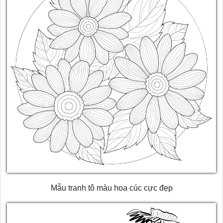
Mẫu tranh tô màu hoa cúc cực đẹp