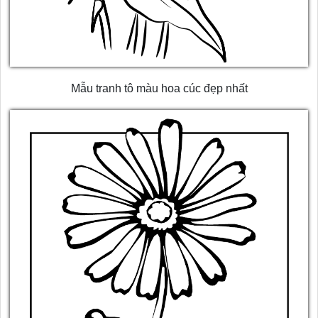
Mẫu tranh tô màu hoa cúc đẹp nhất