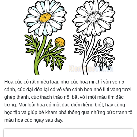
Hoa cúc có rất nhiều loại, như cúc họa mi chỉ vỏn vẹn 5
cánh, cúc đại đóa lại có vô vàn cánh hoa nhỏ li ti vàng tươi
ghép thành, cúc thạch thảo nổi bật với một màu tím đặc
trưng. Mỗi loài hoa có một đặc điểm tiêng biệt, hãy cùng
học tập và giúp bé khám phá thông qua những bức tranh tô
màu hoa cúc ngay sau đây.