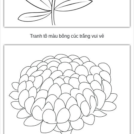
Tranh tô màu bông cúc trắng vui vẻ