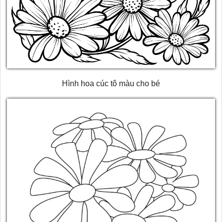
Hình hoa cúc tô màu cho bé