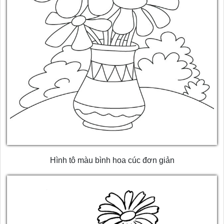
Hình tô màu bình hoa cúc đơn giản