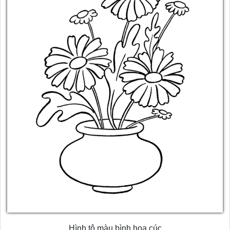
Hình tô màu bình hoa cúc