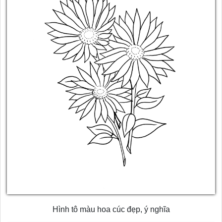
Hình tô màu hoa cúc đẹp, ý nghĩa