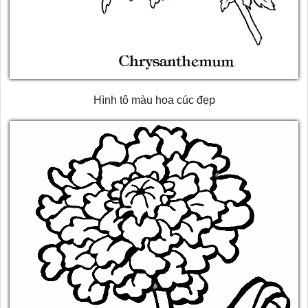
Hình tô màu hoa cúc đẹp