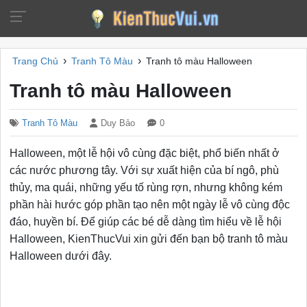
›
›
Trang Chủ
Tranh Tô Màu
Tranh tô màu Halloween
Tranh tô màu Halloween
Tranh Tô Màu
Duy Bảo
0
Halloween, một lễ hội vô cùng đặc biệt, phổ biến nhất ở
các nước phương tây. Với sự xuất hiện của bí ngô, phù
thủy, ma quái, những yếu tố rùng rợn, nhưng không kém
phần hài hước góp phần tạo nên một ngày lễ vô cùng độc
đáo, huyền bí. Để giúp các bé dễ dàng tìm hiểu về lễ hội
Halloween, KienThucVui xin gửi đến bạn bộ tranh tô màu
Halloween dưới đây.