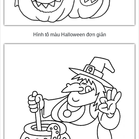
Hình tô màu Halloween đơn giản