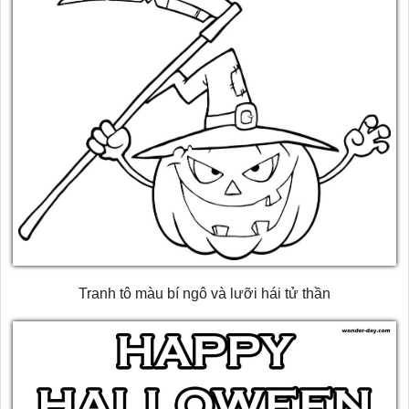
Tranh tô màu bí ngô và lưỡi hái tử thần