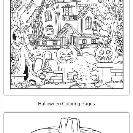
Halloween Coloring Pages