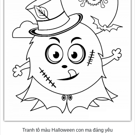
Tranh tô màu Halloween con ma đáng yêu