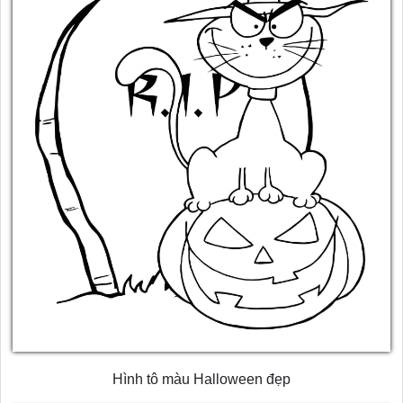
Hình tô màu Halloween đẹp