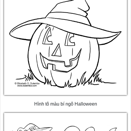
Hình tô màu bí ngô Halloween