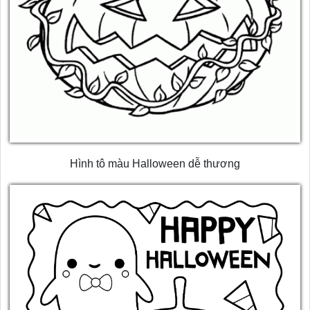
Hình tô màu Halloween dễ thương