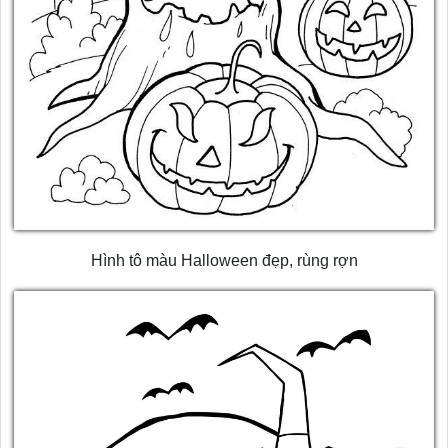
Hình tô màu Halloween đẹp, rùng rợn