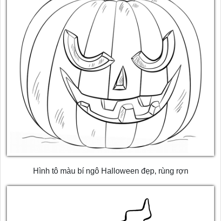
Hình tô màu bí ngô Halloween đẹp, rùng rợn