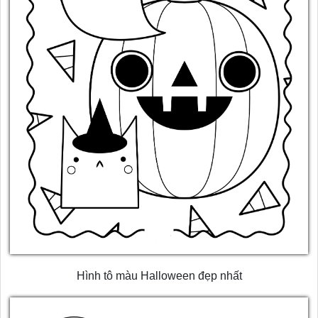
Hình tô màu Halloween đẹp nhất