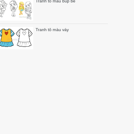
Tranh tô màu búp bê
Tranh tô màu váy