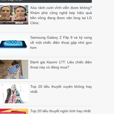
Xóa rãnh cười vĩnh viễn được không?
Khám phá công nghệ kép hiệu quả
bền vững đang được săn lùng tại LG
Clinic
Samsung Galaxy Z Flip 8 và kỳ vọng
về một chiếc điện thoại gập nhỏ gọn
hơn
Đánh giá Xiaomi 17T: Liệu chiếc điện
thoại này có đáng mua?
Top 20 tiểu thuyết xuyên không hay
nhất
Top 20 tiểu thuyết ngôn tình hay nhất