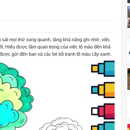
 sát mọi thứ xung quanh, tăng khả năng ghi nhớ, việc
hiết. Hiểu được tầm quan trọng của việc tô màu đến khả
 được gửi đến bạn và các bé bộ tranh tô màu cây xanh.