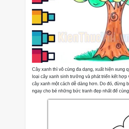
Cây xanh thì vô cùng đa dạng, xuất hiện xung 
loại cây xanh sinh trưởng và phát triển kết hợp 
cây xanh một cách dễ dàng hơn. Do đó, đừng bỏ
ngay cho bé những bức tranh đẹp nhất để cùng t