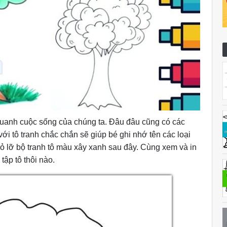
quanh cuộc sống của chúng ta. Đâu đâu cũng có các
với tô tranh chắc chắn sẽ giúp bé ghi nhớ tên các loại
 lỡ bộ tranh tô màu xây xanh sau đây. Cùng xem và in
ập tô thôi nào.