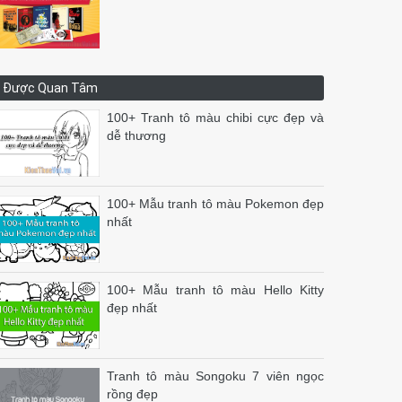
Được Quan Tâm
100+ Tranh tô màu chibi cực đẹp và
dễ thương
100+ Mẫu tranh tô màu Pokemon đẹp
nhất
100+ Mẫu tranh tô màu Hello Kitty
đẹp nhất
Tranh tô màu Songoku 7 viên ngọc
rồng đẹp