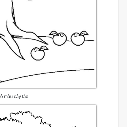
tô màu cây táo