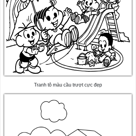
Tranh tô màu cầu trượt cực đẹp