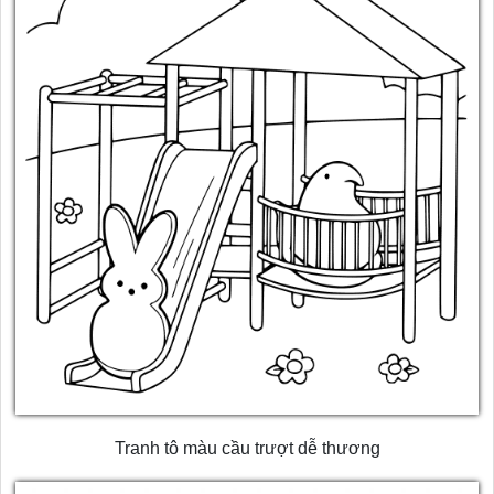
Tranh tô màu cầu trượt dễ thương