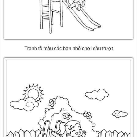
Tranh tô màu các bạn nhỏ chơi cầu trượt