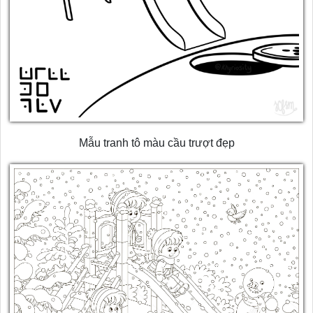
Mẫu tranh tô màu cầu trượt đẹp