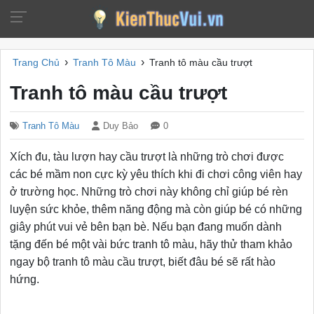
›
›
Trang Chủ
Tranh Tô Màu
Tranh tô màu cầu trượt
Tranh tô màu cầu trượt
Tranh Tô Màu
Duy Bảo
0
Xích đu, tàu lượn hay cầu trượt là những trò chơi được
các bé mầm non cực kỳ yêu thích khi đi chơi công viên hay
ở trường học. Những trò chơi này không chỉ giúp bé rèn
luyện sức khỏe, thêm năng động mà còn giúp bé có những
giây phút vui vẻ bên bạn bè. Nếu bạn đang muốn dành
tặng đến bé một vài bức tranh tô màu, hãy thử tham khảo
ngay bộ tranh tô màu cầu trượt, biết đâu bé sẽ rất hào
hứng.