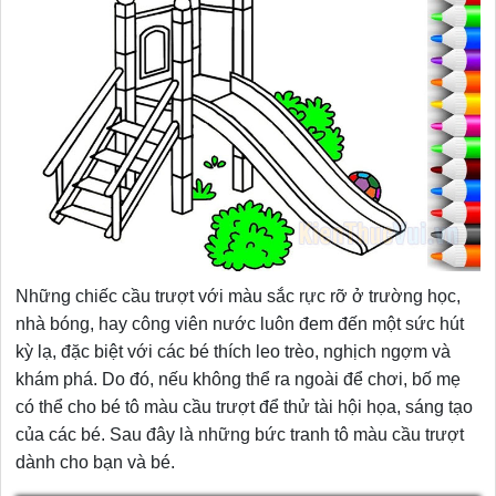
Những chiếc cầu trượt với màu sắc rực rỡ ở trường học,
nhà bóng, hay công viên nước luôn đem đến một sức hút
kỳ lạ, đặc biệt với các bé thích leo trèo, nghịch ngợm và
khám phá. Do đó, nếu không thể ra ngoài để chơi, bố mẹ
có thể cho bé tô màu cầu trượt để thử tài hội họa, sáng tạo
của các bé. Sau đây là những bức tranh tô màu cầu trượt
dành cho bạn và bé.