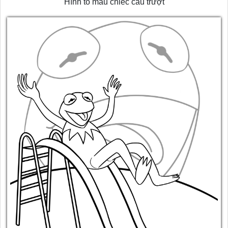
Hình tô màu chiếc cầu trượt