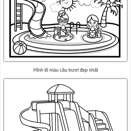
HÌnh tô màu cầu trượt đẹp nhất