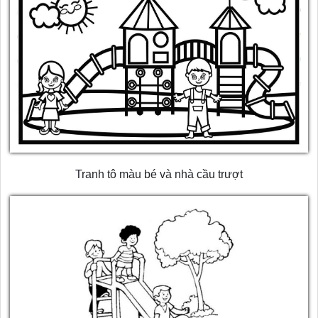
Tranh tô màu bé và nhà cầu trượt