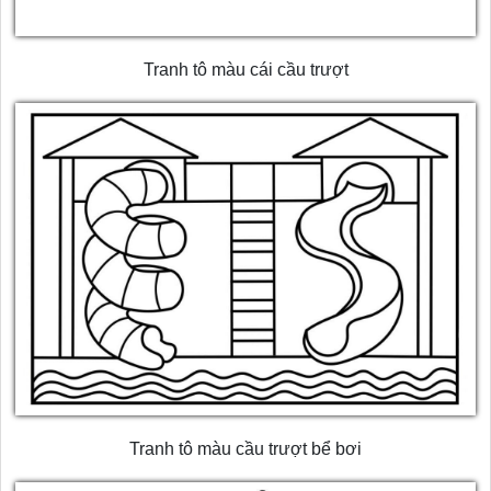
Tranh tô màu cái cầu trượt
Tranh tô màu cầu trượt bể bơi