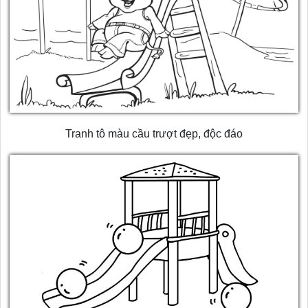
Tranh tô màu cầu trượt đẹp, độc đáo