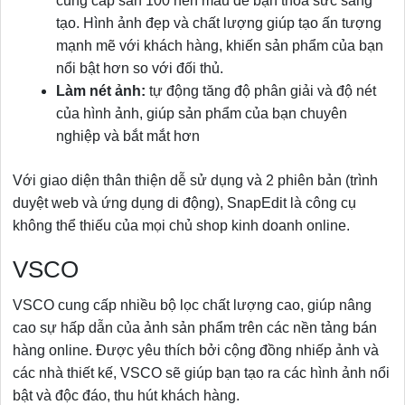
cung cấp sẵn 100 nền mẫu để bạn thỏa sức sáng
tạo. Hình ảnh đẹp và chất lượng giúp tạo ấn tượng
mạnh mẽ với khách hàng, khiến sản phẩm của bạn
nổi bật hơn so với đối thủ.
Làm nét ảnh:
tự động tăng độ phân giải và độ nét
của hình ảnh, giúp sản phẩm của bạn chuyên
nghiệp và bắt mắt hơn
Với giao diện thân thiện dễ sử dụng và 2 phiên bản (trình
duyệt web và ứng dụng di động), SnapEdit là công cụ
không thể thiếu của mọi chủ shop kinh doanh online.
VSCO
VSCO cung cấp nhiều bộ lọc chất lượng cao, giúp nâng
cao sự hấp dẫn của ảnh sản phẩm trên các nền tảng bán
hàng online. Được yêu thích bởi cộng đồng nhiếp ảnh và
các nhà thiết kế, VSCO sẽ giúp bạn tạo ra các hình ảnh nổi
bật và độc đáo, thu hút khách hàng.