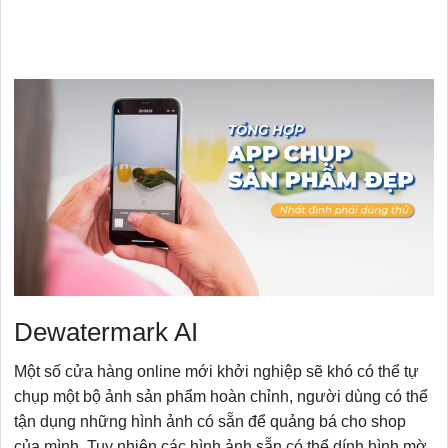
Dewatermark AI
Một số cửa hàng online mới khởi nghiệp sẽ khó có thể tự
chụp một bộ ảnh sản phẩm hoàn chỉnh, người dùng có thể
tận dụng những hình ảnh có sẵn để quảng bá cho shop
của mình. Tuy nhiên các hình ảnh sẵn có thể dính hình mờ