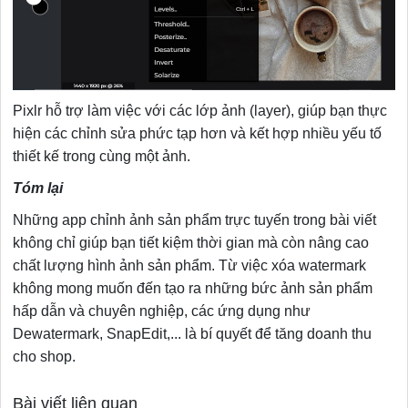
Pixlr hỗ trợ làm việc với các lớp ảnh (layer), giúp bạn thực
hiện các chỉnh sửa phức tạp hơn và kết hợp nhiều yếu tố
thiết kế trong cùng một ảnh.
Tóm lại
Những app chỉnh ảnh sản phẩm trực tuyến trong bài viết
không chỉ giúp bạn tiết kiệm thời gian mà còn nâng cao
chất lượng hình ảnh sản phẩm. Từ việc xóa watermark
không mong muốn đến tạo ra những bức ảnh sản phẩm
hấp dẫn và chuyên nghiệp, các ứng dụng như
Dewatermark, SnapEdit,... là bí quyết để tăng doanh thu
cho shop.
Bài viết liên quan