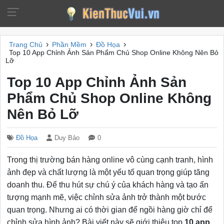
›
›
›
Trang Chủ
Phần Mềm
Đồ Họa
Top 10 App Chỉnh Ảnh Sản Phẩm Chủ Shop Online Không Nên Bỏ
Lỡ
Top 10 App Chỉnh Ảnh Sản
Phẩm Chủ Shop Online Không
Nên Bỏ Lỡ
Đồ Họa
Duy Bảo
0
Trong thị trường bán hàng online vô cùng cạnh tranh, hình
ảnh đẹp và chất lượng là một yếu tố quan trọng giúp tăng
doanh thu. Để thu hút sự chú ý của khách hàng và tạo ấn
tượng mạnh mẽ, việc chỉnh sửa ảnh trở thành một bước
quan trọng. Nhưng ai có thời gian để ngồi hàng giờ chỉ để
chỉnh sửa hình ảnh? Bài viết này sẽ giới thiệu top
10 app