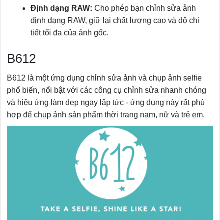
Định dạng RAW:
Cho phép bạn chỉnh sửa ảnh
định dạng RAW, giữ lại chất lượng cao và độ chi
tiết tối đa của ảnh gốc.
B612
B612 là một ứng dụng chỉnh sửa ảnh và chụp ảnh selfie
phổ biến, nổi bật với các công cụ chỉnh sửa nhanh chóng
và hiệu ứng làm đẹp ngay lập tức - ứng dụng này rất phù
hợp để chụp ảnh sản phẩm thời trang nam, nữ và trẻ em.