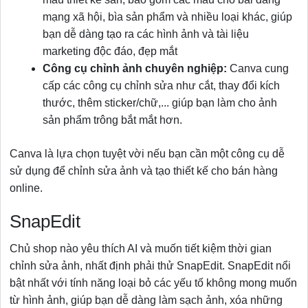
mạng xã hội, bìa sản phẩm và nhiều loại khác, giúp
bạn dễ dàng tạo ra các hình ảnh và tài liệu
marketing độc đáo, đẹp mắt
Công cụ chỉnh ảnh chuyên nghiệp:
Canva cung
cấp các công cụ chỉnh sửa như cắt, thay đổi kích
thước, thêm sticker/chữ,... giúp bạn làm cho ảnh
sản phẩm trông bắt mắt hơn.
Canva là lựa chọn tuyệt vời nếu bạn cần một công cụ dễ
sử dụng để chỉnh sửa ảnh và tạo thiết kế cho bán hàng
online.
SnapEdit
Chủ shop nào yêu thích AI và muốn tiết kiệm thời gian
chỉnh sửa ảnh, nhất định phải thử SnapEdit. SnapEdit nổi
bật nhất với tính năng loại bỏ các yếu tố không mong muốn
từ hình ảnh, giúp bạn dễ dàng làm sạch ảnh, xóa những