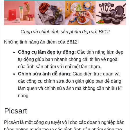
Chụp và chỉnh ảnh sản phẩm đẹp với B612
Những tính năng ăn điểm của B612:
Công cụ làm đẹp tự động:
Các tính năng làm đẹp
tự động giúp bạn nhanh chóng cải thiện vẻ ngoài
của ảnh sản phẩm với chỉ một lần chạm.
Chỉnh sửa ảnh dễ dàng:
Giao diện trực quan và
các công cụ chỉnh sửa đơn giản giúp bạn dễ dàng
làm quen và chỉnh sửa ảnh mà không cần nhiều kĩ
năng.
Picsart
PicsArt là một công cụ tuyệt vời cho các doanh nghiệp bán
hàng online muốn tạo ra các hình ảnh sản phẩm sáng tạo