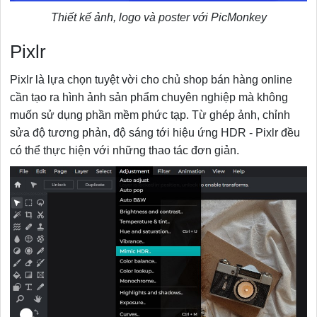
Thiết kế ảnh, logo và poster với PicMonkey
Pixlr
Pixlr là lựa chọn tuyệt vời cho chủ shop bán hàng online
cần tạo ra hình ảnh sản phẩm chuyên nghiệp mà không
muốn sử dụng phần mềm phức tạp. Từ ghép ảnh, chỉnh
sửa độ tương phản, độ sáng tới hiệu ứng HDR - Pixlr đều
có thể thực hiện với những thao tác đơn giản.