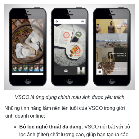
VSCO là ứng dụng chỉnh màu ảnh được yêu thích
Những tính năng làm nên tên tuổi của VSCO trong giới
kinh doanh online:
Bộ lọc nghệ thuật đa dạng:
VSCO nổi bật với bộ
lọc ảnh (filter) chất lượng cao, giúp bạn tạo ra các