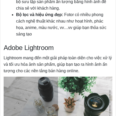
bộ sưu tập sản phẩm ấn tượng bằng hình ảnh để
chia sẻ với khách hàng.
Bộ lọc và hiệu ứng đẹp:
Fotor có nhiều phong
cách nghệ thuật khác nhau như hoạt hình, phác
họa, anime, màu nước, vv…vv giúp bạn thỏa sức
sáng tạo
Adobe Lightroom
Lightroom mang đến một giải pháp toàn diện cho việc xử lý
và tối ưu hóa ảnh sản phẩm, giúp bạn tạo ra hình ảnh ấn
tượng cho các nền tảng bán hàng online.