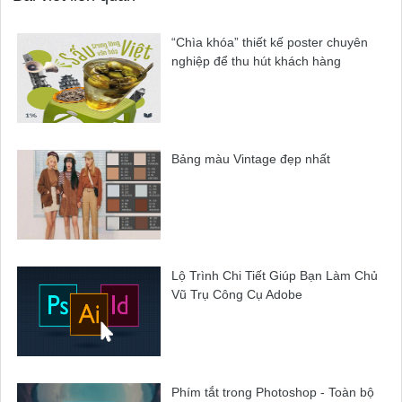
“Chìa khóa” thiết kế poster chuyên
nghiệp để thu hút khách hàng
Bảng màu Vintage đẹp nhất
Lộ Trình Chi Tiết Giúp Bạn Làm Chủ
Vũ Trụ Công Cụ Adobe
Phím tắt trong Photoshop - Toàn bộ