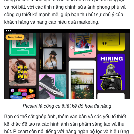
và nổi bật, với các tính năng chỉnh sửa ảnh phong phú và
công cụ thiết kế mạnh mẽ, giúp bạn thu hút sự chú ý của
khách hàng và nâng cao hiệu quả marketing.
Picsart là công cụ thiết kế đồ họa đa năng
Bạn có thể cắt ghép ảnh, thêm văn bản và các yếu tố thiết
kế khác để tạo ra các hình ảnh sản phẩm sáng tạo và thu
hút. Picsart còn nổi tiếng với hàng ngàn bộ lọc và hiệu ứng