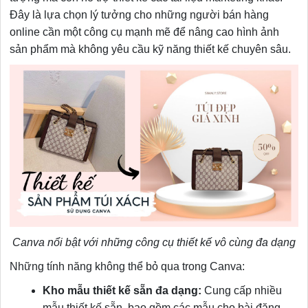
Đây là lựa chọn lý tưởng cho những người bán hàng
online cần một công cụ mạnh mẽ để nâng cao hình ảnh
sản phẩm mà không yêu cầu kỹ năng thiết kế chuyên sâu.
Canva nổi bật với những công cụ thiết kế vô cùng đa dạng
Những tính năng không thể bỏ qua trong Canva:
Kho mẫu thiết kế sẵn đa dạng:
Cung cấp nhiều
mẫu thiết kế sẵn, bao gồm các mẫu cho bài đăng