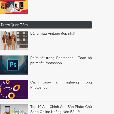
Được Quan Tâm
Bảng màu Vintage đẹp nhất
Phím tắt trong Photoshop - Toàn bộ
phím tắt Photoshop
Cách xoay ảnh nghiêng trong
Photoshop
Top 10 App Chỉnh Ảnh Sản Phẩm Chủ
Shop Online Không Nên Bỏ Lỡ