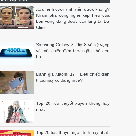
Xóa rãnh cười vĩnh viễn được không?
Khám phá công nghệ kép hiệu quả
bền vững đang được săn lùng tại LG
Clinic
Samsung Galaxy Z Flip 8 và kỳ vọng
về một chiếc điện thoại gập nhỏ gọn
hơn
Đánh giá Xiaomi 17T: Liệu chiếc điện
thoại này có đáng mua?
Top 20 tiểu thuyết xuyên không hay
nhất
Top 20 tiểu thuyết ngôn tình hay nhất