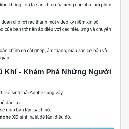
ion không còn là sân chơi của riêng các nhà làm phim
oạn clip rời rạc thành một video kỷ niệm xịn sò.
o của bạn trở nên ảo diệu với các hiệu ứng và chuyển
àn chỉnh có cắt ghép, âm thanh, màu sắc cơ bản và
giản.
ũ Khí - Khám Phá Những Người
t. Hệ sinh thái Adobe cũng vậy.
thủ đắc lực.
sẽ giúp bạn làm sạch nó.
dobe XD
sinh ra là để làm điều đó.