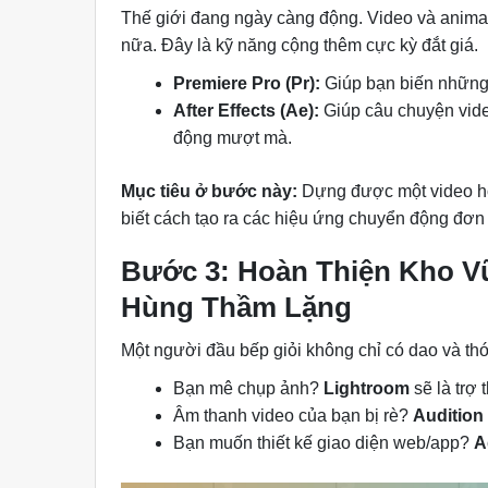
Thế giới đang ngày càng động. Video và animat
nữa. Đây là kỹ năng cộng thêm cực kỳ đắt giá.
Premiere Pro (Pr):
Giúp bạn biến những đ
After Effects (Ae):
Giúp câu chuyện vide
động mượt mà.
Mục tiêu ở bước này:
Dựng được một video ho
biết cách tạo ra các hiệu ứng chuyển động đơn 
Bước 3: Hoàn Thiện Kho V
Hùng Thầm Lặng
Một người đầu bếp giỏi không chỉ có dao và thớ
Bạn mê chụp ảnh?
Lightroom
sẽ là trợ 
Âm thanh video của bạn bị rè?
Audition
Bạn muốn thiết kế giao diện web/app?
A