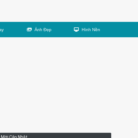
ay
Ảnh Đẹp
Hình Nền
Mới Cập Nhật