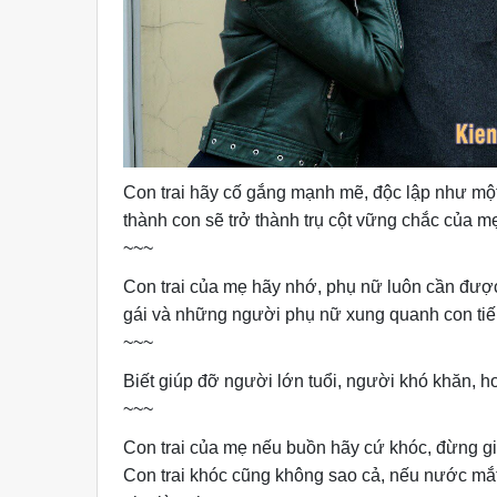
Con trai hãy cố gắng mạnh mẽ, độc lập như một 
thành con sẽ trở thành trụ cột vững chắc của mẹ
~~~
Con trai của mẹ hãy nhớ, phụ nữ luôn cần được t
gái và những người phụ nữ xung quanh con tiế
~~~
Biết giúp đỡ người lớn tuổi, người khó khăn, h
~~~
Con trai của mẹ nếu buồn hãy cứ khóc, đừng g
Con trai khóc cũng không sao cả, nếu nước mắt 