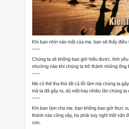
Khi bạn nhìn vào mắt của mẹ, bạn sẽ thấy điều t
~~~
Chúng ta sẽ không bao giờ hiểu được, tình yê
nhường nào khi chúng ta trở thành những ông b
~~~
Mẹ có thế tha thứ tất cả lỗi lầm mà chúng ta g
mà ta đã gây ra, dù một hay nhiều lần chúng ta 
~~~
Khi bạn làm cha mẹ, bạn không bao giờ thực sụ
thành nào cũng vậy, họ phải suy nghĩ một vấn đ
con.