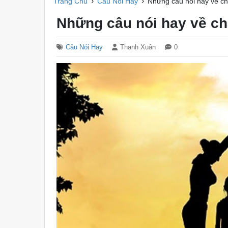
›
›
Trang Chủ
Câu Nói Hay
Những câu nói hay về c
Những câu nói hay về c
Câu Nói Hay
Thanh Xuân
0