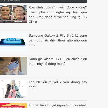
Xóa rãnh cười vĩnh viễn được không?
Khám phá công nghệ kép hiệu quả
bền vững đang được săn lùng tại LG
Clinic
Samsung Galaxy Z Flip 8 và kỳ vọng
về một chiếc điện thoại gập nhỏ gọn
hơn
Đánh giá Xiaomi 17T: Liệu chiếc điện
thoại này có đáng mua?
Top 20 tiểu thuyết xuyên không hay
nhất
Top 20 tiểu thuyết ngôn tình hay nhất