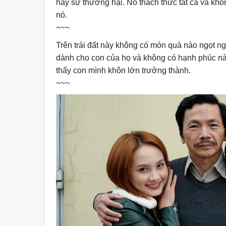
hay sự thương hại. Nó thách thức tất cả và kh
nó.
~~~
Trên trái đất này không có món quà nào ngọt n
dành cho con của họ và không có hạnh phúc n
thấy con mình khôn lớn trưởng thành.
~~~