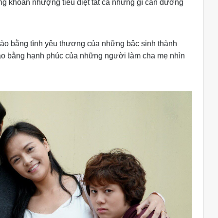
ông khoan nhượng tiêu diệt tất cả những gì cản đường
gào bằng tình yêu thương của những bậc sinh thành
ào bằng hạnh phúc của những người làm cha mẹ nhìn