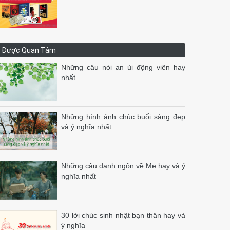
Được Quan Tâm
Những câu nói an ủi động viên hay
nhất
Những hình ảnh chúc buổi sáng đẹp
và ý nghĩa nhất
Những câu danh ngôn về Mẹ hay và ý
nghĩa nhất
30 lời chúc sinh nhật bạn thân hay và
ý nghĩa