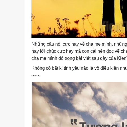
Những câu nói cực hay về cha mẹ mình, những 
hay lời chúc cực hay mà con cái nên đọc về ch
cha mẹ mình đó trong bài viết sau đây của Kien
Không có bất kì tình yêu nào là vô điều kiện n
~~~