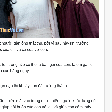
người đàn ông thật thụ, bởi vì sau này khi trưởng
, của chị và cả của vợ con.
ôn trọng. Đó có thể là bạn gái của con, là em gái, chị
p xúc hằng ngày.
oạn nạn thì khi ấy con đã trưởng thành.
iấu nước mắt vào trong như nhiều người khác từng nói.
giúp nỗi buồn của con trôi đi, và giúp con cảm thấy