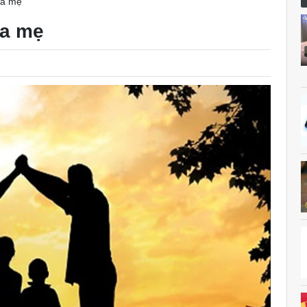
ha mẹ
ha mẹ