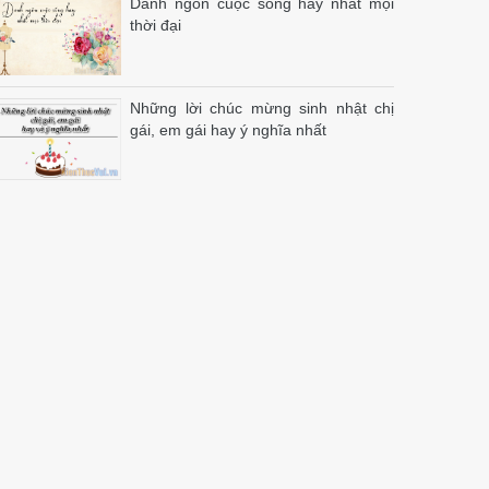
Danh ngôn cuộc sống hay nhất mọi
thời đại
Những lời chúc mừng sinh nhật chị
gái, em gái hay ý nghĩa nhất