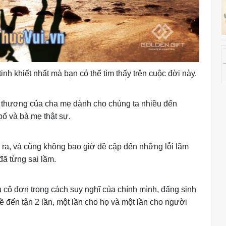
inh khiết nhất mà bạn có thể tìm thấy trên cuộc đời này.
u thương của cha mẹ dành cho chúng ta nhiều đến
ố và bà mẹ thật sự.
ây ra, và cũng không bao giờ đề cập đến những lỗi lầm
đã từng sai lầm.
 cô đơn trong cách suy nghĩ của chính mình, đấng sinh
ề đến tận 2 lần, một lần cho họ và một lần cho người