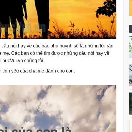
câu nói hay về các bậc phụ huynh sẽ là những lời răn
a mẹ. Các bạn có thể tìm được những câu nói hay về
ThucVui.vn chúng tôi.
hư tình yêu của cha mẹ dành cho con.