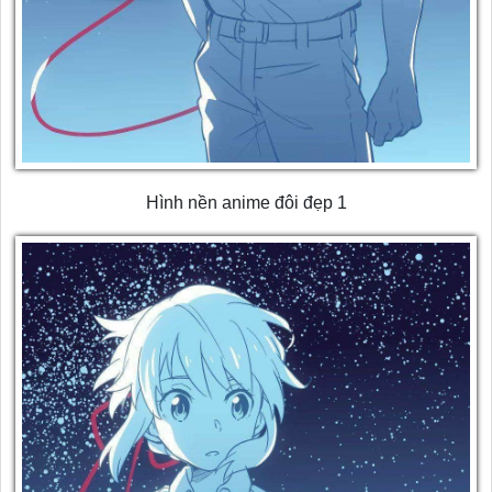
Hình nền anime đôi đẹp 1