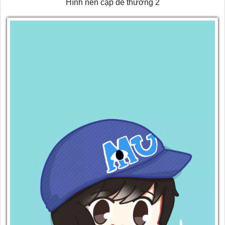
Hình nền cặp dễ thương 2