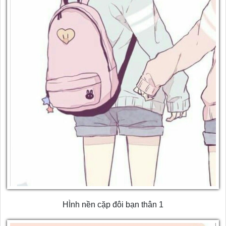
HÌnh nền cặp đôi bạn thân 1