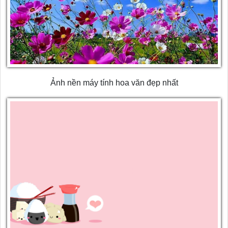
Ảnh nền máy tính hoa văn đẹp nhất