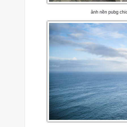
ảnh nền pubg chi