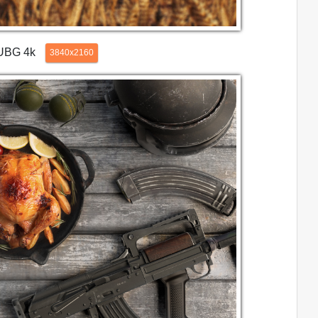
PUBG 4k
3840x2160