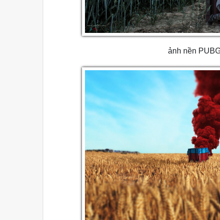
ảnh nền PUBG 