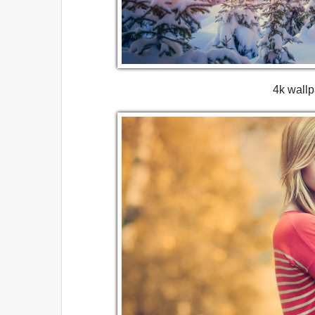
4k wall