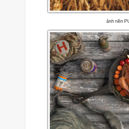
ảnh nền 