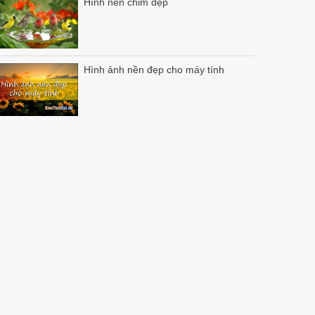
Hình nền chim đẹp
Hình ảnh nền đẹp cho máy tính