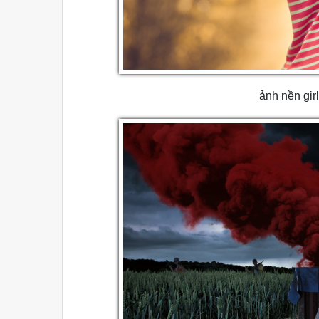
ảnh nền gir