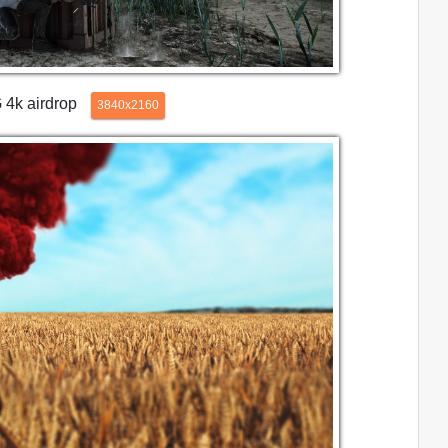
4k airdrop
3840x2160