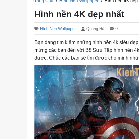
›
›
Trang Chủ
Hình Nền Wallpaper
Hình nền 4K đẹp
Hình nền 4K đẹp nhất
Hình Nền Wallpaper
Quang Hà
0
Bạn đang tìm kiếm những hình nền 4k siêu đẹp, 
mừng các bạn đến với Bộ Sưu Tập hình nền 4k 
được. Chúc các bạn sẽ tìm được cho mình nhữ