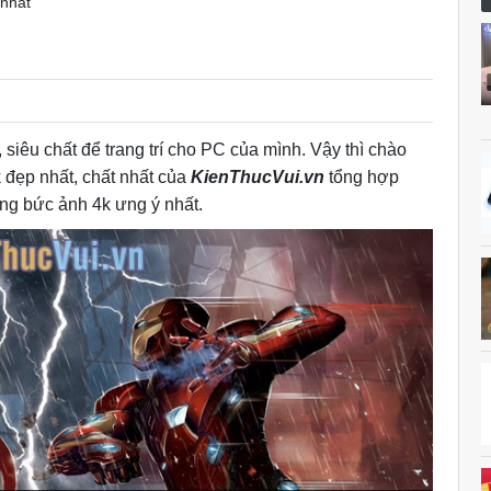
 nhất
siêu chất để trang trí cho PC của mình. Vậy thì chào
đẹp nhất, chất nhất của
KienThucVui.vn
tổng hợp
ng bức ảnh 4k ưng ý nhất.