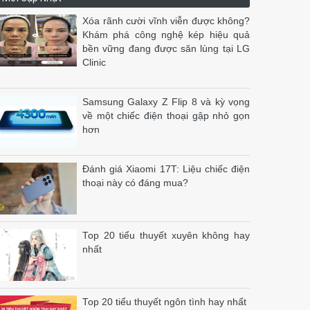
Xóa rãnh cười vĩnh viễn được không?
Khám phá công nghệ kép hiệu quả
bền vững đang được săn lùng tại LG
Clinic
Samsung Galaxy Z Flip 8 và kỳ vọng
về một chiếc điện thoại gập nhỏ gọn
hơn
Đánh giá Xiaomi 17T: Liệu chiếc điện
thoại này có đáng mua?
Top 20 tiểu thuyết xuyên không hay
nhất
Top 20 tiểu thuyết ngôn tình hay nhất