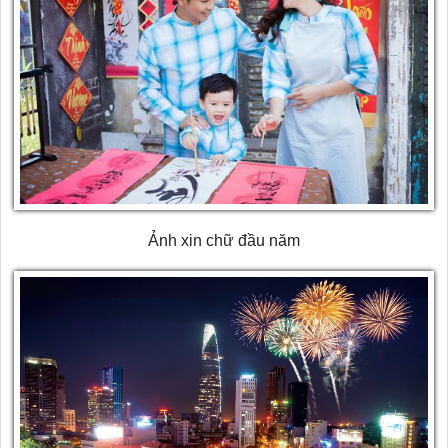
Ảnh xin chữ đầu năm