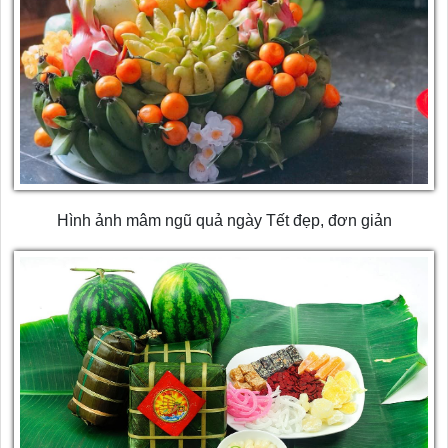
Hình ảnh mâm ngũ quả ngày Tết đẹp, đơn giản