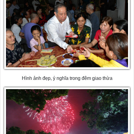
Hình ảnh đẹp, ý nghĩa trong đêm giao thừa