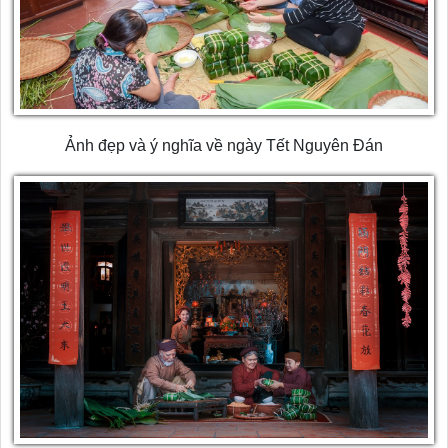
Ảnh đẹp và ý nghĩa về ngày Tết Nguyên Đán