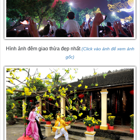
Hình ảnh đêm giao thừa đẹp nhất
(Click vào ảnh để xem ảnh
gốc)