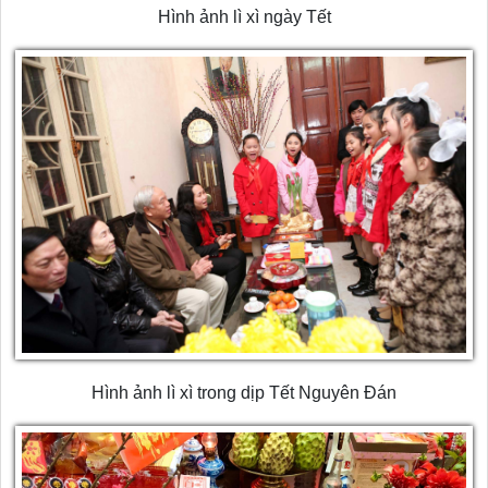
Hình ảnh lì xì ngày Tết
Hình ảnh lì xì trong dịp Tết Nguyên Đán