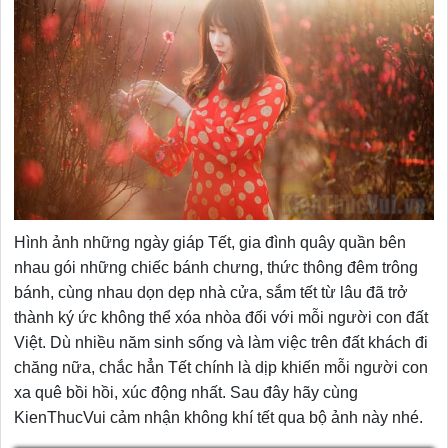
Hình ảnh những ngày giáp Tết, gia đình quây quần bên
nhau gói những chiếc bánh chưng, thức thông đêm trông
bánh, cùng nhau dọn dẹp nhà cửa, sắm tết từ lâu đã trở
thành ký ức không thể xóa nhòa đối với mỗi người con đất
Việt. Dù nhiều năm sinh sống và làm việc trên đất khách đi
chăng nữa, chắc hẳn Tết chính là dịp khiến mỗi người con
xa quê bồi hồi, xúc động nhất. Sau đây hãy cùng
KienThucVui cảm nhận không khí tết qua bộ ảnh này nhé.