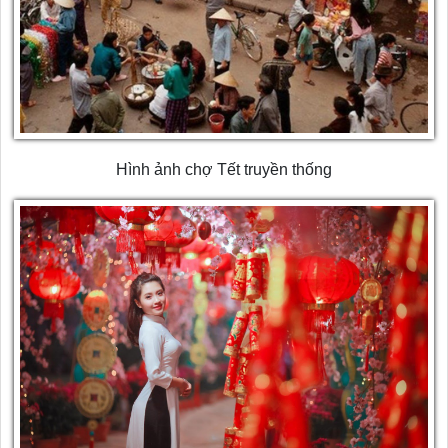
Hình ảnh chợ Tết truyền thống