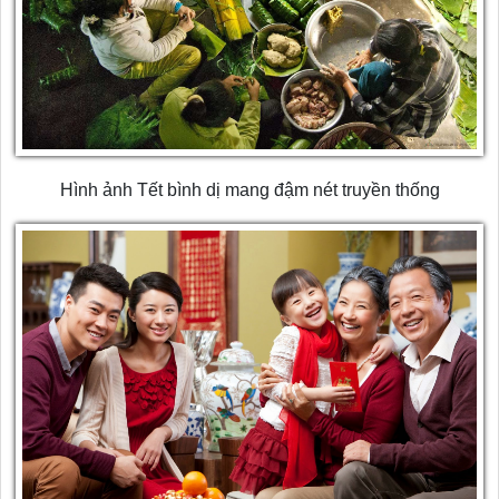
Hình ảnh Tết bình dị mang đậm nét truyền thống