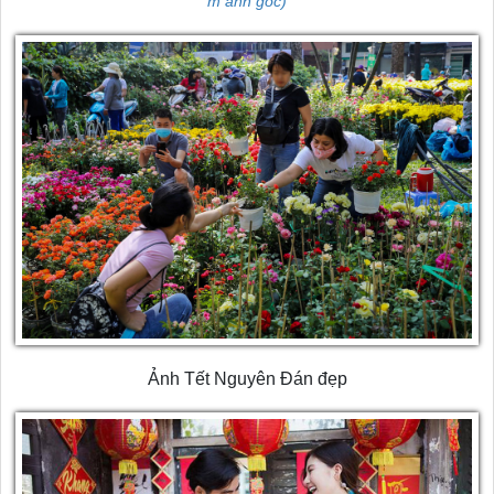
m ảnh gốc)
Ảnh Tết Nguyên Đán đẹp