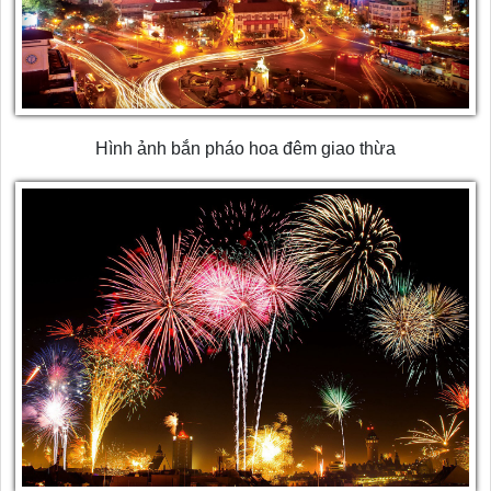
Hình ảnh bắn pháo hoa đêm giao thừa