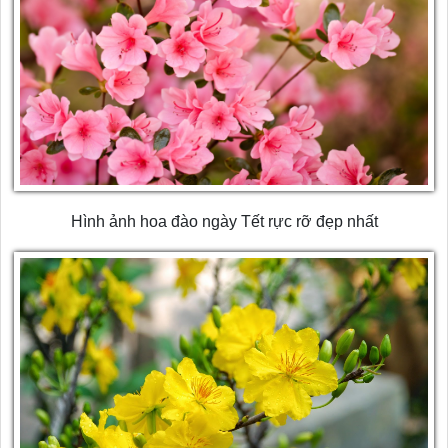
Hình ảnh hoa đào ngày Tết rực rỡ đẹp nhất