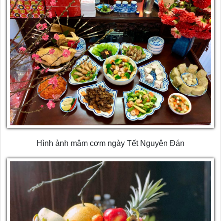
Hình ảnh mâm cơm ngày Tết Nguyên Đán