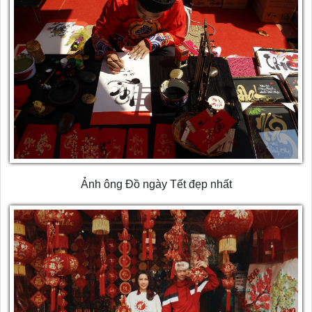
Ảnh ông Đồ ngày Tết đẹp nhất