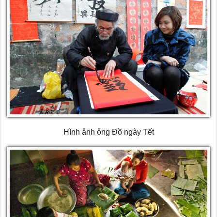
Hình ảnh ông Đồ ngày Tết