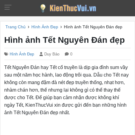
›
›
Trang Chủ
Hình Ảnh Đẹp
Hình ảnh Tết Nguyên Đán đẹp
Hình ảnh Tết Nguyên Đán đẹp
Hình Ảnh Đẹp
Duy Bảo
0
Tết Nguyên Đán hay Tết cổ truyền là dịp gia đình sum vầy
sau một năm học hành, lao động trôi qua. Dẫu cho Tết nay
không còn mang đậm đà nét đẹp truyền thống, nhạt hơn,
nhàm chán hơn, thế nhưng lại không gì có thể thay thế
được cho Tết. Để giúp bạn cảm nhận được không khí
ngày Tết, KienThucVui xin được gửi đến bạn những hình
ảnh Tết Nguyên Đán đẹp nhất.