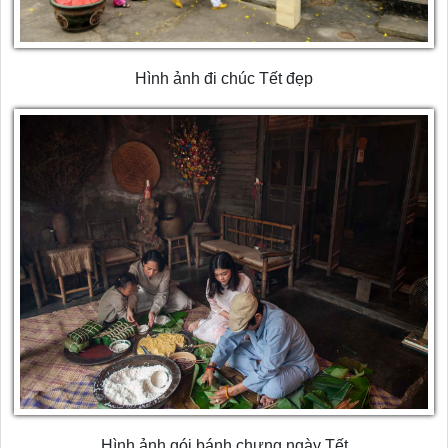
Hình ảnh đi chúc Tết đẹp
Hình ảnh gói bánh chưng ngày Tết