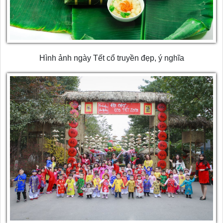
Hình ảnh ngày Tết cổ truyền đẹp, ý nghĩa