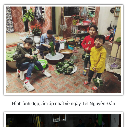
Hình ảnh đẹp, ấm áp nhất về ngày Tết Nguyên Đán