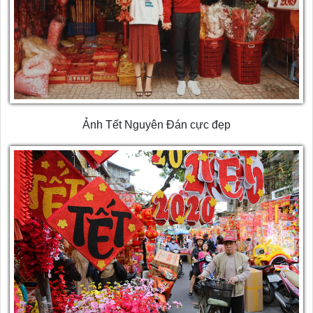
Ảnh Tết Nguyên Đán cực đẹp