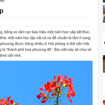
đẹp
ẹp
, tiếng ve râm ran báo hiệu một năm học sắp kết thúc.
 thúc một năm học tập vất vả và để chuẩn bị tâm lí sang
 phượng được trồng nhiều ở Hải phòng vì thế nên Hải
 là “thành phố hoa phượng đỏ”. Bài viết này sẽ chia sẻ
theo dõi nhé.