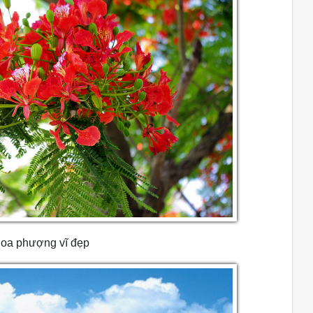
hoa phượng vĩ đẹp