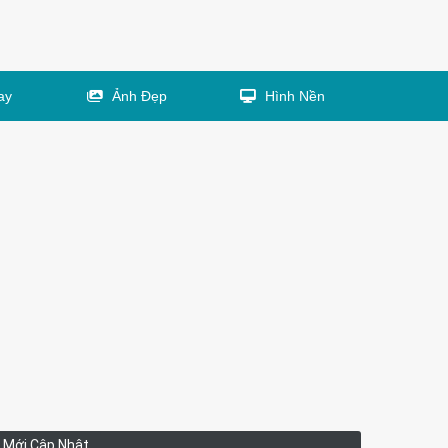
ay
Ảnh Đẹp
Hình Nền
Mới Cập Nhật