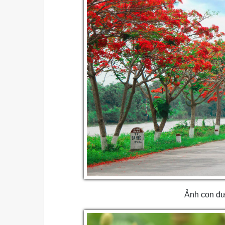
Ảnh con đ