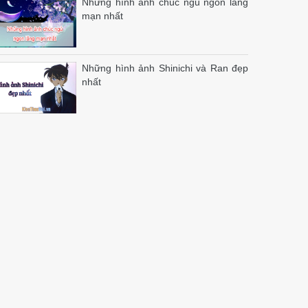
Những hình ảnh chúc ngủ ngon lãng
mạn nhất
Những hình ảnh Shinichi và Ran đẹp
nhất