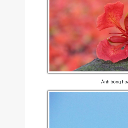
Ảnh bông ho