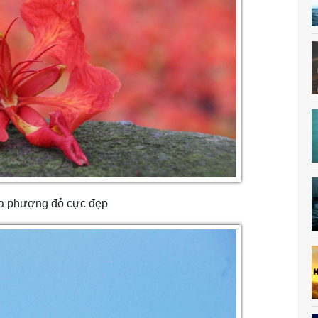
a phượng đỏ cực đẹp