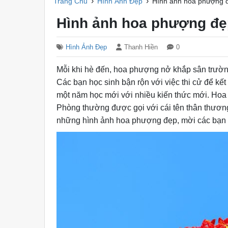
›
›
Trang Chủ
Hình Ảnh Đẹp
Hình ảnh hoa phượng 
Hình ảnh hoa phượng đ
Hình Ảnh Đẹp
Thanh Hiền
0
Mỗi khi hè đến, hoa phượng nở khắp sân trường
Các bạn học sinh bận rộn với việc thi cử để kết
một năm học mới với nhiều kiến thức mới. Hoa
Phòng thường được gọi với cái tên thân thương
những hình ảnh hoa phượng đẹp, mời các bạn 