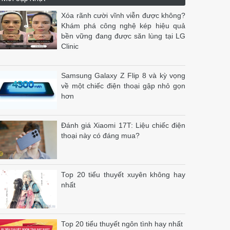
Xóa rãnh cười vĩnh viễn được không?
Khám phá công nghệ kép hiệu quả
bền vững đang được săn lùng tại LG
Clinic
Samsung Galaxy Z Flip 8 và kỳ vọng
về một chiếc điện thoại gập nhỏ gọn
hơn
Đánh giá Xiaomi 17T: Liệu chiếc điện
thoại này có đáng mua?
Top 20 tiểu thuyết xuyên không hay
nhất
Top 20 tiểu thuyết ngôn tình hay nhất