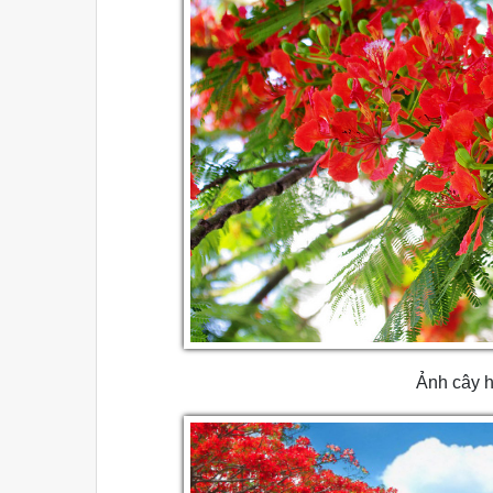
Ảnh cây 