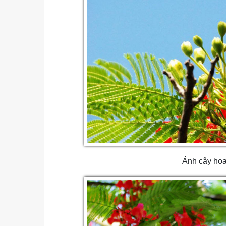
Ảnh cây hoa