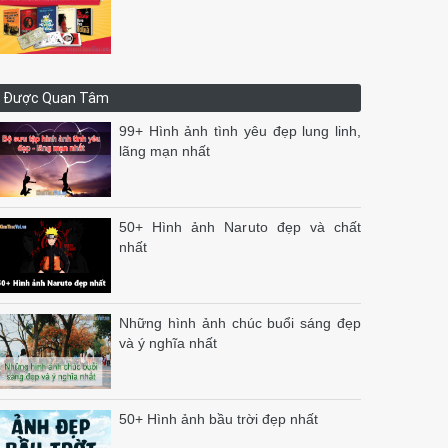
Được Quan Tâm
99+ Hình ảnh tình yêu đẹp lung linh,
lãng mạn nhất
50+ Hình ảnh Naruto đẹp và chất
nhất
Những hình ảnh chúc buổi sáng đẹp
và ý nghĩa nhất
50+ Hình ảnh bầu trời đẹp nhất