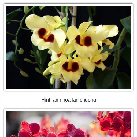
Hình ảnh hoa lan chuông