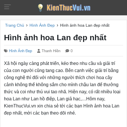
›
›
Trang Chủ
Hình Ảnh Đẹp
Hình ảnh hoa Lan đẹp nhất
Hình ảnh hoa Lan đẹp nhất
Hình Ảnh Đẹp
Thanh Hiền
0
Xã hội ngày càng phát triển, kéo theo nhu cầu và giải trí
của con người cũng tang cao. Bên cạnh việc giải trí bằng
công nghệ thì đối với những người thích chơi hoa cây
cảnh không thể không sắm cho mình chậu lan để thưởng
thức và coi như thú vui tao nhã. Hiện nay, có rất nhiều loại
hoa Lan như Lan hồ điệp, Lan giả hạc,…Hôm nay,
KienThucVui.vn xin chia sẻ tới các bạn Hình ảnh hoa Lan
đẹp nhất, mời các bạn theo dõi nhé.