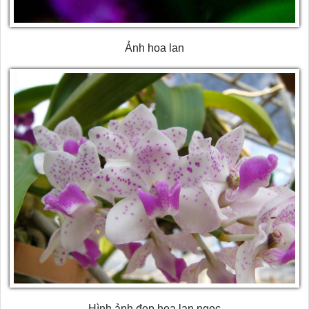
Ảnh hoa lan
Hình ảnh đẹp hoa lan ngọc