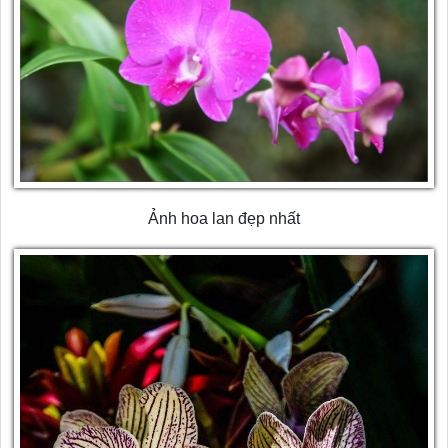
Ảnh hoa lan đẹp nhất