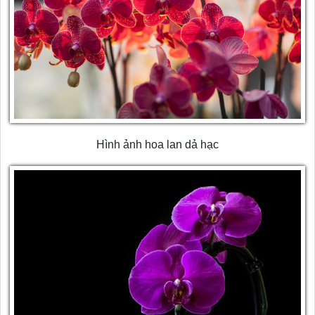
Hình ảnh hoa lan dả hạc