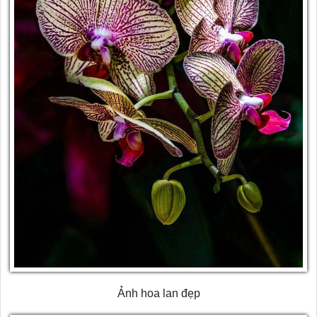
Ảnh hoa lan đẹp