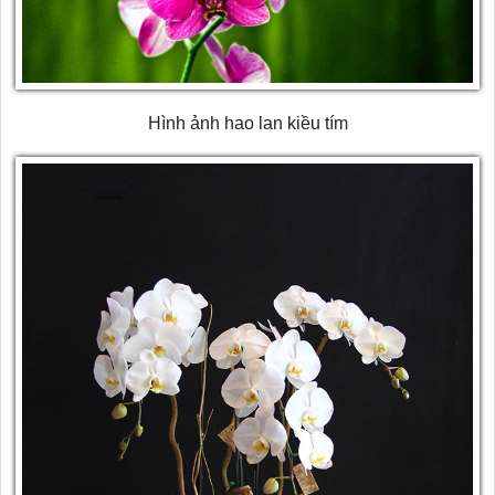
Hình ảnh hao lan kiều tím