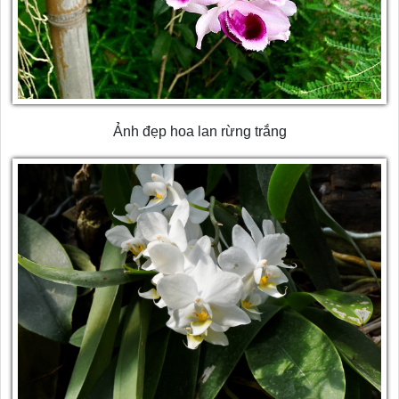
Ảnh đẹp hoa lan rừng trắng