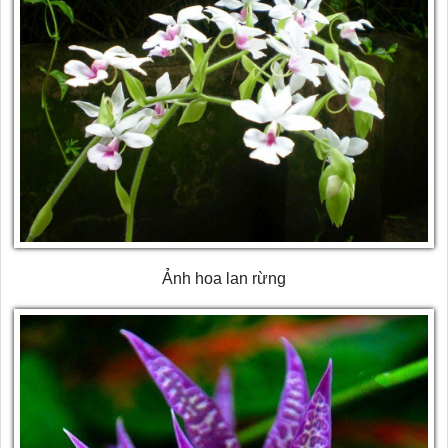
Ảnh hoa lan rừng