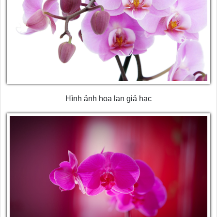
Hình ảnh hoa lan giả hạc