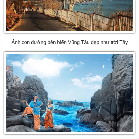
Ảnh con đường bên biển Vũng Tàu đẹp như trời Tây