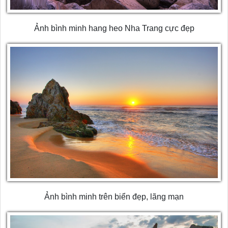
Ảnh bình minh hang heo Nha Trang cực đẹp
Ảnh bình minh trên biển đẹp, lãng mạn