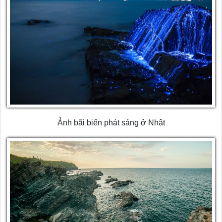
Ảnh bãi biển phát sáng ở Nhật