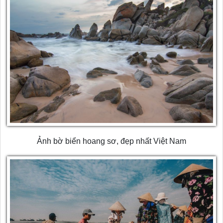
Ảnh bờ biển hoang sơ, đẹp nhất Việt Nam