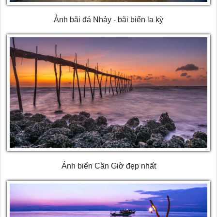
Ảnh bãi đá Nhảy - bãi biển lạ kỳ
Ảnh biển Cần Giờ đẹp nhất