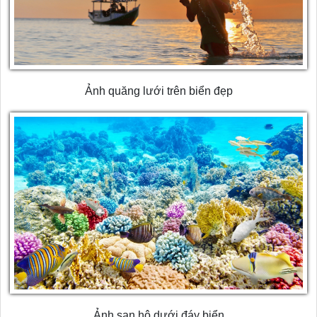
Ảnh quăng lưới trên biển đẹp
Ảnh san hô dưới đáy biển