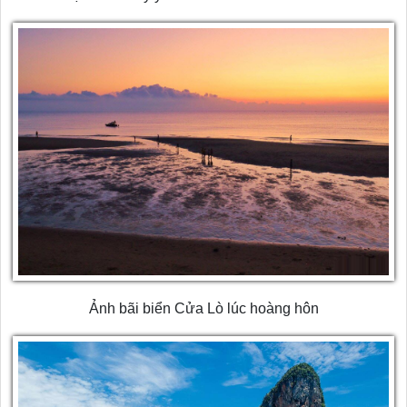
Ảnh bãi biển Cửa Lò lúc hoàng hôn