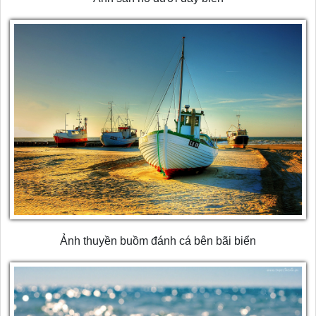
Ảnh thuyền buồm đánh cá bên bãi biển