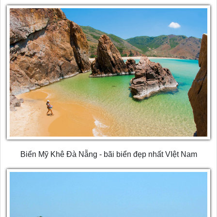
Biển Mỹ Khê Đà Nẵng - bãi biển đẹp nhất VIệt Nam