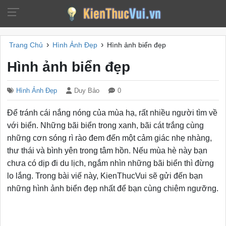
›
›
Trang Chủ
Hình Ảnh Đẹp
Hình ảnh biển đẹp
Hình ảnh biển đẹp
Hình Ảnh Đẹp
Duy Bảo
0
Để tránh cái nắng nóng của mùa hạ, rất nhiều người tìm về
với biển. Những bãi biển trong xanh, bãi cát trắng cùng
những cơn sóng rì rào đem đến một cảm giác nhẹ nhàng,
thư thái và bình yên trong tâm hồn. Nếu mùa hè này bạn
chưa có dịp đi du lịch, ngắm nhìn những bãi biển thì đừng
lo lắng. Trong bài viế này, KienThucVui sẽ gửi đến bạn
những hình ảnh biển đẹp nhất để bạn cùng chiêm ngưỡng.