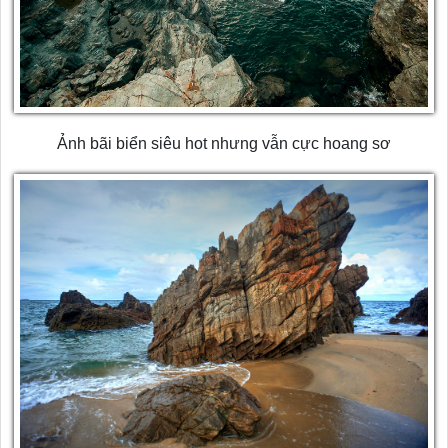
Ảnh bãi biển siêu hot nhưng vẫn cực hoang sơ