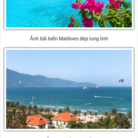
Ảnh bãi biển Maldives đẹp lung linh