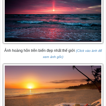
Ảnh hoàng hôn trên biển đẹp nhất thế giới
(Click vào ảnh để
xem ảnh gốc)