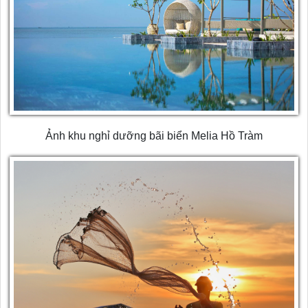
Ảnh khu nghỉ dưỡng bãi biển Melia Hồ Tràm