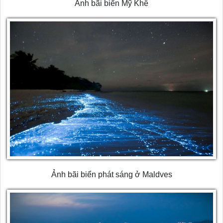
Ảnh bãi biển Mỹ Khê
Ảnh bãi biển phát sáng ở Maldves