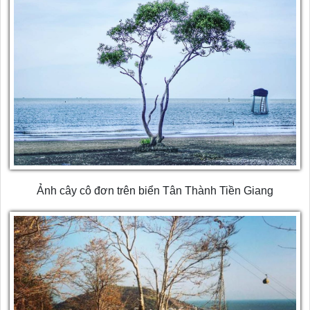
Ảnh cây cô đơn trên biển Tân Thành Tiền Giang