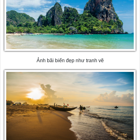
Ảnh bãi biển đẹp như tranh vẽ