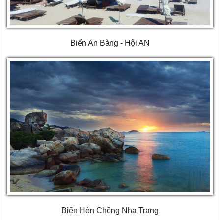
Biển An Bàng - Hội AN
Biển Hòn Chồng Nha Trang