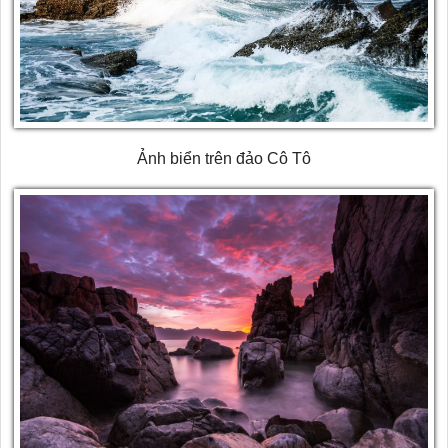
Ảnh biển trên đảo Cô Tô