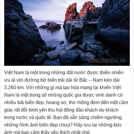
Việt Nam là một trong những đất nước được thiên nhiên
ưu ái với đường bờ biển trải dài từ Bắc – Nam kéo dài
3.260 km. Với những gì mà tạo hóa mang lại khiến Việt
Nam là một trong số những quốc gia được vinh danh có
nhiều bãi biển đẹp, hoang sơ, thơ mộng đem đến một cảm
giác rất đỗi bình yên thu hút đông đảo khách du khách
trong nước và quốc tế. Bạn đã sẵn sàng chiêm ngưỡng
những hình ảnh biển đẹp chưa? Hãy lưu lại những bức
ảnh mà bạn cảm thấy yêu thích nhất nhé.