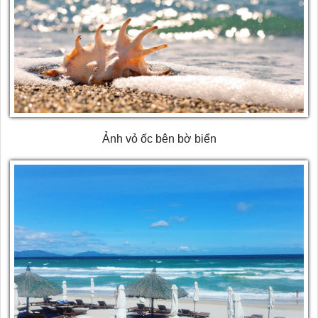
Ảnh vỏ ốc bên bờ biển