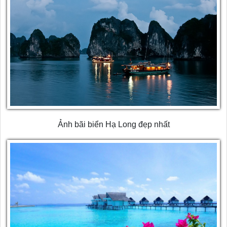
Ảnh bãi biển Hạ Long đẹp nhất