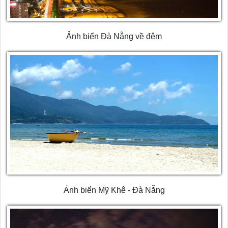
Ảnh biển Đà Nẫng về đêm
Ảnh biển Mỹ Khê - Đà Nẵng