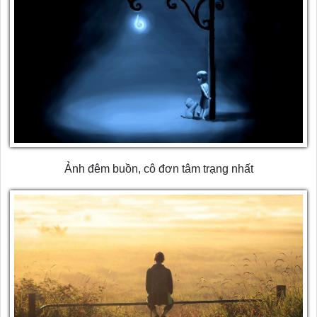
Ảnh đêm buồn, cô đơn tâm trạng nhất