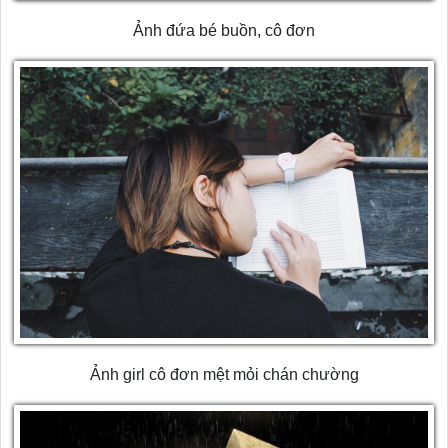
Ảnh đứa bé buồn, cô đơn
Ảnh girl cô đơn mệt mỏi chán chường