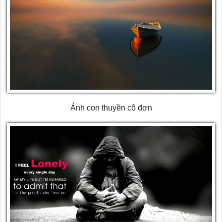
Ảnh con thuyền cô đơn