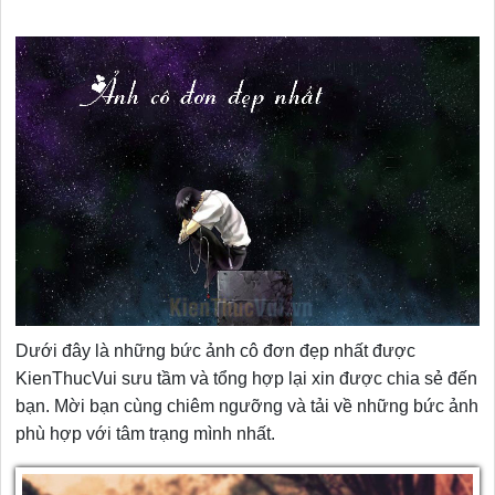
Dưới đây là những bức ảnh cô đơn đẹp nhất được
KienThucVui sưu tầm và tổng hợp lại xin được chia sẻ đến
bạn. Mời bạn cùng chiêm ngưỡng và tải về những bức ảnh
phù hợp với tâm trạng mình nhất.