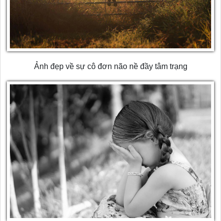
Ảnh đẹp về sự cô đơn não nề đầy tâm trạng