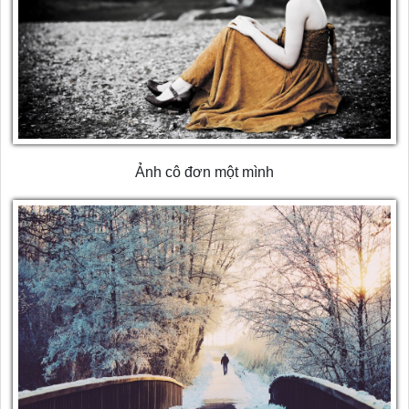
Ảnh cô đơn một mình