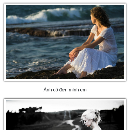
Ảnh cô đơn mình em