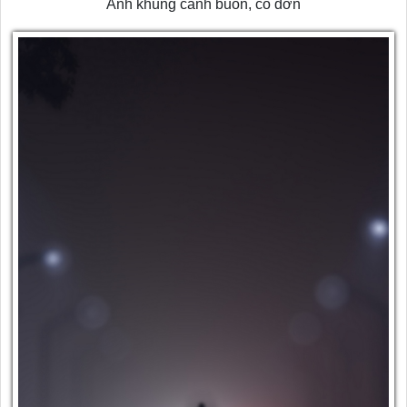
Ảnh khung cảnh buồn, cô đơn