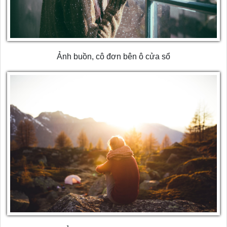
Ảnh buồn, cô đơn bên ô cửa sổ