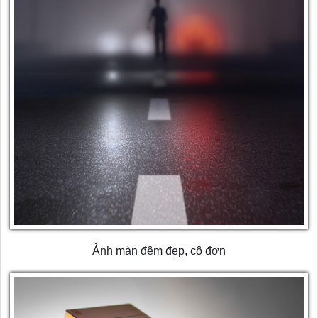
Ảnh màn đêm đẹp, cô đơn