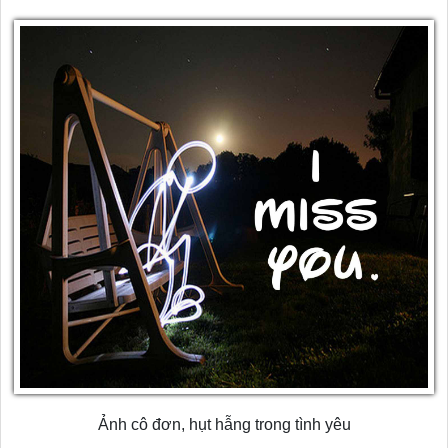
Ảnh cô đơn, hụt hẫng trong tình yêu