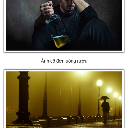
Ảnh cô đơn uống rượu