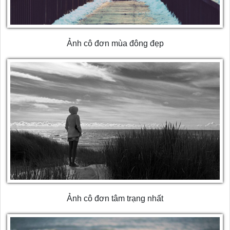
Ảnh cô đơn mùa đông đẹp
Ảnh cô đơn tâm trạng nhất