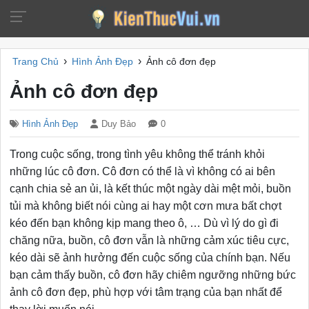
›
›
Trang Chủ
Hình Ảnh Đẹp
Ảnh cô đơn đẹp
Ảnh cô đơn đẹp
Hình Ảnh Đẹp
Duy Bảo
0
Trong cuộc sống, trong tình yêu không thể tránh khỏi
những lúc cô đơn. Cô đơn có thể là vì không có ai bên
cạnh chia sẻ an ủi, là kết thúc một ngày dài mệt mỏi, buồn
tủi mà không biết nói cùng ai hay một cơn mưa bất chợt
kéo đến bạn không kịp mang theo ô, … Dù vì lý do gì đi
chăng nữa, buồn, cô đơn vẫn là những cảm xúc tiêu cực,
kéo dài sẽ ảnh hưởng đến cuộc sống của chính bạn. Nếu
bạn cảm thấy buồn, cô đơn hãy chiêm ngưỡng những bức
ảnh cô đơn đẹp, phù hợp với tâm trạng của bạn nhất để