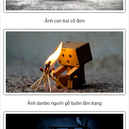
Ảnh con trai cô đơn
Ảnh danbo người gỗ buồn tâm trạng