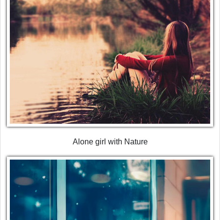
Alone girl with Nature