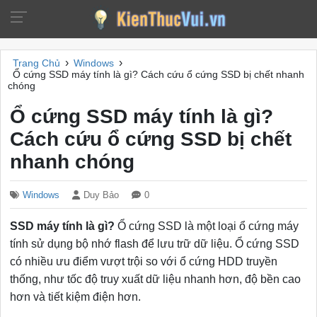
›
›
Trang Chủ
Windows
Ổ cứng SSD máy tính là gì? Cách cứu ổ cứng SSD bị chết nhanh
chóng
Ổ cứng SSD máy tính là gì?
Cách cứu ổ cứng SSD bị chết
nhanh chóng
Windows
Duy Bảo
0
SSD máy tính là gì?
Ổ cứng SSD là một loại ổ cứng máy
tính sử dụng bộ nhớ flash để lưu trữ dữ liệu. Ổ cứng SSD
có nhiều ưu điểm vượt trội so với ổ cứng HDD truyền
thống, như tốc độ truy xuất dữ liệu nhanh hơn, độ bền cao
hơn và tiết kiệm điện hơn.