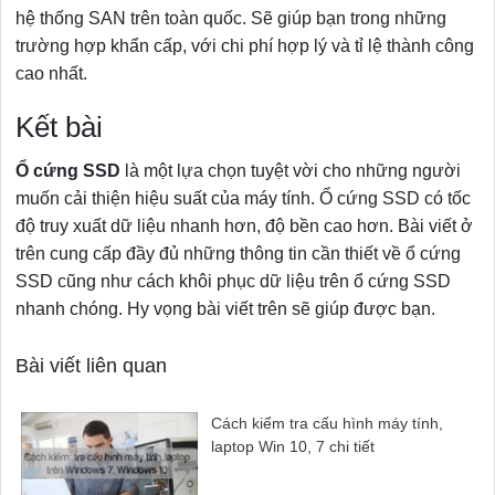
hệ thống SAN trên toàn quốc. Sẽ giúp bạn trong những
trường hợp khẩn cấp, với chi phí hợp lý và tỉ lệ thành công
cao nhất.
Kết bài
Ổ cứng SSD
là một lựa chọn tuyệt vời cho những người
muốn cải thiện hiệu suất của máy tính. Ổ cứng SSD có tốc
độ truy xuất dữ liệu nhanh hơn, độ bền cao hơn. Bài viết ở
trên cung cấp đầy đủ những thông tin cần thiết về ổ cứng
SSD cũng như cách khôi phục dữ liệu trên ổ cứng SSD
nhanh chóng. Hy vọng bài viết trên sẽ giúp được bạn.
Bài viết liên quan
Cách kiểm tra cấu hình máy tính,
laptop Win 10, 7 chi tiết