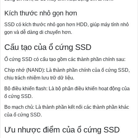
Kích thước nhỏ gọn hơn
SSD có kích thước nhỏ gọn hơn HDD, giúp máy tính nhỏ
gọn và dễ dàng di chuyển hơn.
Cấu tạo của ổ cứng SSD
Ổ cứng SSD có cấu tạo gồm các thành phần chính sau:
Chip nhớ (NAND): Là thành phần chính của ổ cứng SSD,
chịu trách nhiệm lưu trữ dữ liệu.
Bộ điều khiển flash: Là bộ phận điều khiển hoạt động của
ổ cứng SSD.
Bo mạch chủ: Là thành phần kết nối các thành phần khác
của ổ cứng SSD.
Ưu nhược điểm của ổ cứng SSD