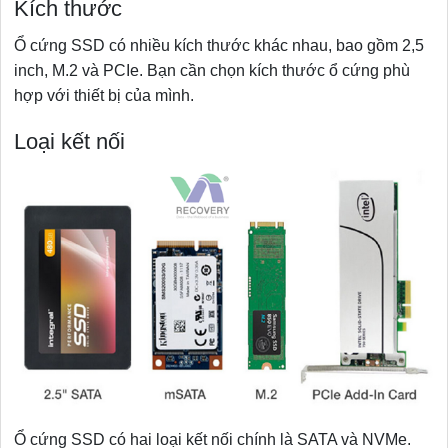
Kích thước
Ổ cứng SSD có nhiều kích thước khác nhau, bao gồm 2,5
inch, M.2 và PCIe. Bạn cần chọn kích thước ổ cứng phù
hợp với thiết bị của mình.
Loại kết nối
Ổ cứng SSD có hai loại kết nối chính là SATA và NVMe.