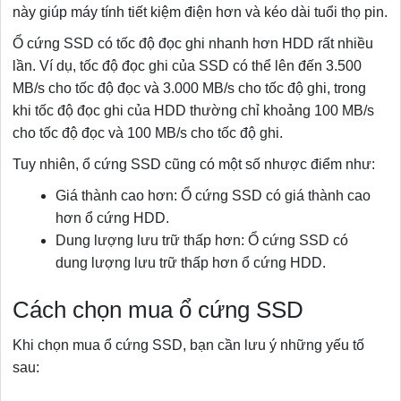
này giúp máy tính tiết kiệm điện hơn và kéo dài tuổi thọ pin.
Ổ cứng SSD có tốc độ đọc ghi nhanh hơn HDD rất nhiều
lần. Ví dụ, tốc độ đọc ghi của SSD có thể lên đến 3.500
MB/s cho tốc độ đọc và 3.000 MB/s cho tốc độ ghi, trong
khi tốc độ đọc ghi của HDD thường chỉ khoảng 100 MB/s
cho tốc độ đọc và 100 MB/s cho tốc độ ghi.
Tuy nhiên, ổ cứng SSD cũng có một số nhược điểm như:
Giá thành cao hơn: Ổ cứng SSD có giá thành cao
hơn ổ cứng HDD.
Dung lượng lưu trữ thấp hơn: Ổ cứng SSD có
dung lượng lưu trữ thấp hơn ổ cứng HDD.
Cách chọn mua ổ cứng SSD
Khi chọn mua ổ cứng SSD, bạn cần lưu ý những yếu tố
sau: