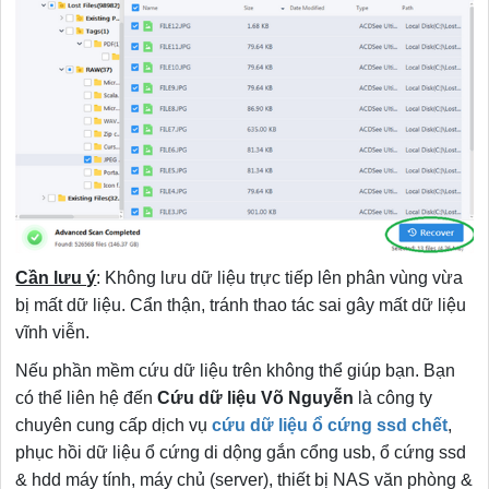
Cần lưu ý
: Không lưu dữ liệu trực tiếp lên phân vùng vừa
bị mất dữ liệu. Cẩn thận, tránh thao tác sai gây mất dữ liệu
vĩnh viễn.
Nếu phần mềm cứu dữ liệu trên không thể giúp bạn. Bạn
có thể liên hệ đến
Cứu dữ liệu Võ Nguyễn
là công ty
chuyên cung cấp dịch vụ
cứu dữ liệu ổ cứng ssd chết
,
phục hồi dữ liệu ổ cứng di dộng gắn cổng usb, ổ cứng ssd
& hdd máy tính, máy chủ (server), thiết bị NAS văn phòng &