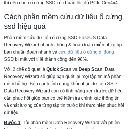
thì nên chọn ổ cứng SSD có chuẩn tốc độ PCIe Gen4x4.
Cách phần mềm cứu dữ liệu ổ cứng
ssd hiệu quả
Phần mềm cứu dữ liệu ổ cứng SSD EaseUS Data
Recovery Wizard nhanh chóng & hoàn toàn miễn phí giúp
bạn chuẩn đoán nhanh và
cứu dữ liệu ổ cứng di động
SSD bị mất với tỉ lệ thành công đến 98%.
Với 2 chế độ quét là
Quick Scan
và
Deep Scan
, Data
Recovery Wizard sẽ giúp bạn quét lại mọi tập tin mà phần
mềm hỗ trợ. Bên cạnh tính năng khôi phục dữ liệu SSD.
Data Recovery Wizard còn có tính năng xem trước dữ liệu
cần phục hồi giúp bạn có thể kiểm tra chính xác thông tin
và chất lượng của từng tập tin trước khi thực hiện phục hồi
dữ liệu
Bước 1
: Tải phần mềm Data Recovery Wizard với phiên