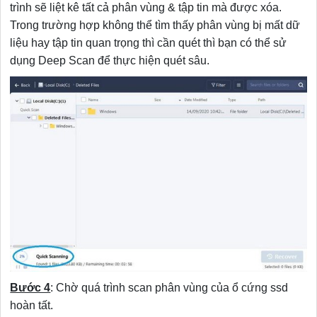
trình sẽ liệt kê tất cả phân vùng & tập tin mà được xóa.
Trong trường hợp không thể tìm thấy phân vùng bị mất dữ
liệu hay tập tin quan trọng thì cần quét thì bạn có thể sử
dụng Deep Scan để thực hiện quét sâu.
Bước 4
: Chờ quá trình scan phân vùng của ổ cứng ssd
hoàn tất.