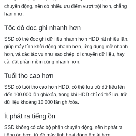
chuyển động, nên có nhiều ưu điểm vượt trội hơn, chẳng
hạn như:
Tốc độ đọc ghi nhanh hơn
SSD có thể đọc ghi dữ liệu nhanh hơn HDD rất nhiều lần,
giúp máy tính khởi động nhanh hơn, ứng dụng mở nhanh
hơn, và các tác vụ như sao chép, di chuyển dữ liệu, hay
cài đặt phần mềm cũng nhanh hơn.
Tuổi thọ cao hơn
SSD có tuổi thọ cao hơn HDD, có thể lưu trữ dữ liệu lên
đến 100.000 lần ghi/xóa, trong khi HDD chỉ có thể lưu trữ
dữ liệu khoảng 10.000 lần ghi/xóa.
Ít phát ra tiếng ồn
SSD không có các bộ phận chuyển động, nên ít phát ra
tiếng ồn hơn, từ đó máy tính hoạt động êm ái hơn.