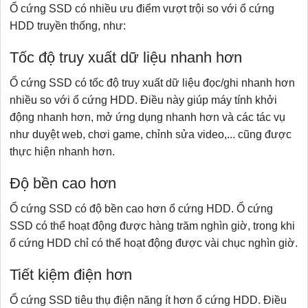
Ổ cứng SSD có nhiều ưu điểm vượt trội so với ổ cứng
HDD truyền thống, như:
Tốc độ truy xuất dữ liệu nhanh hơn
Ổ cứng SSD có tốc độ truy xuất dữ liệu đọc/ghi nhanh hơn
nhiều so với ổ cứng HDD. Điều này giúp máy tính khởi
động nhanh hơn, mở ứng dụng nhanh hơn và các tác vụ
như duyệt web, chơi game, chỉnh sửa video,... cũng được
thực hiện nhanh hơn.
Độ bền cao hơn
Ổ cứng SSD có độ bền cao hơn ổ cứng HDD. Ổ cứng
SSD có thể hoạt động được hàng trăm nghìn giờ, trong khi
ổ cứng HDD chỉ có thể hoạt động được vài chục nghìn giờ.
Tiết kiệm điện hơn
Ổ cứng SSD tiêu thụ điện năng ít hơn ổ cứng HDD. Điều