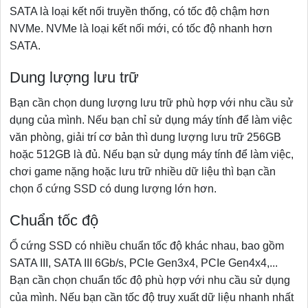
SATA là loại kết nối truyền thống, có tốc độ chậm hơn
NVMe. NVMe là loại kết nối mới, có tốc độ nhanh hơn
SATA.
Dung lượng lưu trữ
Bạn cần chọn dung lượng lưu trữ phù hợp với nhu cầu sử
dụng của mình. Nếu bạn chỉ sử dụng máy tính để làm việc
văn phòng, giải trí cơ bản thì dung lượng lưu trữ 256GB
hoặc 512GB là đủ. Nếu bạn sử dụng máy tính để làm việc,
chơi game nặng hoặc lưu trữ nhiều dữ liệu thì bạn cần
chọn ổ cứng SSD có dung lượng lớn hơn.
Chuẩn tốc độ
Ổ cứng SSD có nhiều chuẩn tốc độ khác nhau, bao gồm
SATA III, SATA III 6Gb/s, PCIe Gen3x4, PCIe Gen4x4,...
Bạn cần chọn chuẩn tốc độ phù hợp với nhu cầu sử dụng
của mình. Nếu bạn cần tốc độ truy xuất dữ liệu nhanh nhất