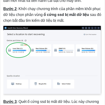
bản mới nhất và tiến hành cài đặt cho máy tính.
Bước 2
: Khởi chạy chương trình của phần mềm khôi phục
dữ liệu chọn phân vùng
ổ cứng ssd bị mất dữ liệu
sau đó
chọn bắt đầu tìm kiếm dữ liệu bị mất.
Bước 3
: Quét ổ cứng ssd bị mất dữ liệu. Lúc này chương