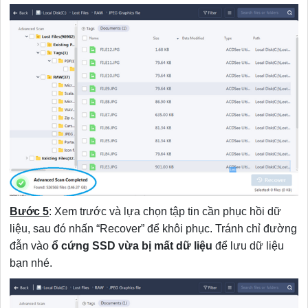
Bước 5
: Xem trước và lựa chọn tập tin cần phục hồi dữ
liệu, sau đó nhấn “Recover” để khôi phục. Tránh chỉ đường
đẫn vào
ổ cứng SSD vừa bị mất dữ liệu
để lưu dữ liệu
bạn nhé.