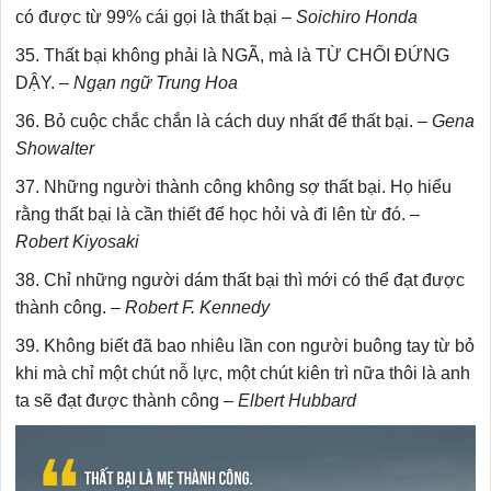
có được từ 99% cái gọi là thất bại –
Soichiro Honda
35. Thất bại không phải là NGÃ, mà là TỪ CHỐI ĐỨNG
DẬY. –
Ngạn ngữ Trung Hoa
36. Bỏ cuộc chắc chắn là cách duy nhất để thất bại. –
Gena
Showalter
37. Những người thành công không sợ thất bại. Họ hiểu
rằng thất bại là cần thiết để học hỏi và đi lên từ đó. –
Robert Kiyosaki
38. Chỉ những người dám thất bại thì mới có thể đạt được
thành công. –
Robert F. Kennedy
39. Không biết đã bao nhiêu lần con người buông tay từ bỏ
khi mà chỉ một chút nỗ lực, một chút kiên trì nữa thôi là anh
ta sẽ đạt được thành công –
Elbert Hubbard