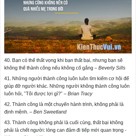
40. Bạn có thể thất vọng khi bạn thất bại, nhưng bạn sẽ
không thể thành công nếu không cố gắng –
Beverly Sills
41. Những người thành công luôn luôn tìm kiếm cơ hội để
giúp đỡ người khác. Những người không thành công luôn
luôn hỏi, "Tôi được lợi gì?" –
Brian Tracy
42. Thành công là một chuyến hành trình, không phải là
định mệnh. –
Ben Sweetland
43. Thành công không phải là cuối cùng, thất bại không
phải là chết người: lòng can đảm đi tiếp mới quan trọng -