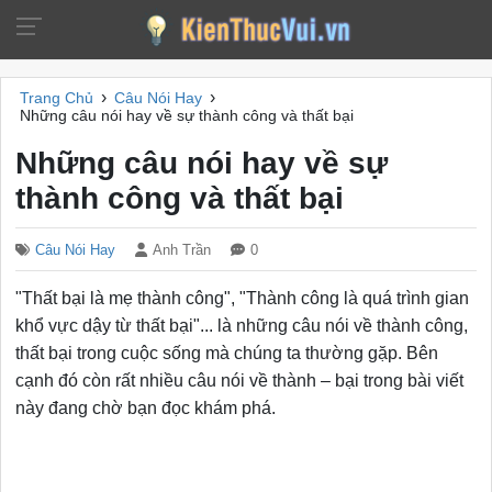
›
›
Trang Chủ
Câu Nói Hay
Những câu nói hay về sự thành công và thất bại
Những câu nói hay về sự
thành công và thất bại
Câu Nói Hay
Anh Trần
0
"Thất bại là mẹ thành công", "Thành công là quá trình gian
khổ vực dậy từ thất bại"... là những câu nói về thành công,
thất bại trong cuộc sống mà chúng ta thường gặp. Bên
cạnh đó còn rất nhiều câu nói về thành – bại trong bài viết
này đang chờ bạn đọc khám phá.