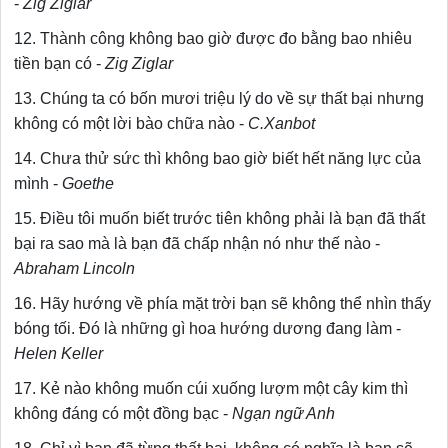
-
Zig Ziglar
12. Thành công không bao giờ được đo bằng bao nhiêu
tiền bạn có -
Zig Ziglar
13. Chúng ta có bốn mươi triệu lý do về sự thất bại nhưng
không có một lời bào chữa nào -
C.Xanbot
14. Chưa thử sức thì không bao giờ biết hết năng lực của
mình -
Goethe
15. Điều tôi muốn biết trước tiên không phải là bạn đã thất
bại ra sao mà là bạn đã chấp nhận nó như thế nào -
Abraham Lincoln
16. Hãy hướng về phía mặt trời bạn sẽ không thể nhìn thấy
bóng tối. Đó là những gì hoa hướng dương đang làm -
Helen Keller
17. Kẻ nào không muốn cúi xuống lượm một cây kim thì
không đáng có một đồng bạc -
Ngạn ngữ Anh