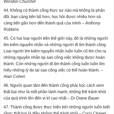
Winston Churchill
44. Không có thành công thực sự nào mà không bị phản
đối, bạn càng tiến bộ hơn, học hỏi được nhiều hơn và
càng tiến gần hơn đến thành quả của mình –
Anthony
Robbins
45. Có hai loại người trên thế giới này, đó là những người
tìm kiếm nguyên nhân và những người đi tìm thành công.
Loại người tìm kiếm nguyên nhân luôn luôn cố tìm cho ra
những nguyên nhân tại sao công việc không được hoàn
thành. Còn những người đi tìm thành công luôn luôn tìm
hiểu những lý do tại sao công việc có thể hoàn thành. –
Alan Cohen
46. Người quan tâm đến thành công phải học cách xem
thất bại như là một phần lành mạnh, không thể tránh khỏi
của quá trình lên đến vị trí cao nhất –
Dr Diane Bauer
47. Thành công được thực hiện bởi những người luôn biết
rằng: thất bại là điều không thể tránh khỏi –
Coco Chanel