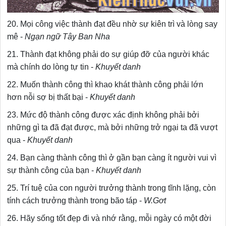
20. Mọi công việc thành đạt đều nhờ sự kiên trì và lòng say
mê -
Ngạn ngữ Tây Ban Nha
21. Thành đạt không phải do sự giúp đỡ của người khác
mà chính do lòng tự tin -
Khuyết danh
22. Muốn thành công thì khao khát thành công phải lớn
hơn nỗi sợ bị thất bại -
Khuyết danh
23. Mức độ thành công được xác định không phải bởi
những gì ta đã đạt được, mà bởi những trở ngại ta đã vượt
qua -
Khuyết danh
24. Bạn càng thành công thì ở gần bạn càng ít người vui vì
sự thành công của bạn -
Khuyết danh
25. Trí tuệ của con người trưởng thành trong tĩnh lặng, còn
tính cách trưởng thành trong bão táp -
W.Gơt
26. Hãy sống tốt đẹp đi và nhớ rằng, mỗi ngày có một đời