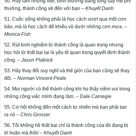
50. Hãy làm những việc bình thường bằng lòng say mê phi
thường, thành công sẽ đến với bạn –
Khuyết Danh
51. Cuộc sống không phải là học cách vượt qua một cơn
bão, mà là học cách để khiêu vũ dưới những cơn mưa. –
Monica Fish
52. Rút kinh nghiệm từ thành công là quan trọng nhưng
học hỏi từ thất bại lại là yếu tố quan trọng quyết định thành
công. –
Jason Platnick
53. Hãy thay đổi suy nghĩ và thế giới của bạn cũng sẽ thay
đổi. –
Norman Vincent Peale
54. Mọi người có thể thành công khi họ thấy niềm vui trong
những công việc mình đang làm. –
Dale Carnegie
55. Cơ hội không đến một cách tự nhiên mà bạn phải tạo
ra nó –
Chris Grosser
56. Tôi không hề thất bại chỉ là thành công của tôi đang bị
trì hoãn mà thôi! –
Khuyết Danh