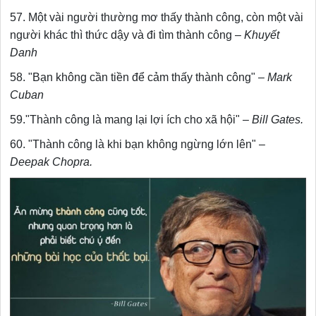
57. Một vài người thường mơ thấy thành công, còn một vài
người khác thì thức dậy và đi tìm thành công –
Khuyết
Danh
58. "Bạn không cần tiền để cảm thấy thành công" –
Mark
Cuban
59."Thành công là mang lại lợi ích cho xã hội" –
Bill Gates.
60. "Thành công là khi bạn không ngừng lớn lên" –
Deepak Chopra.