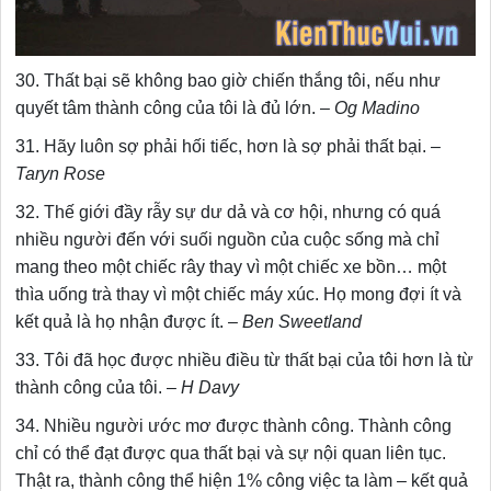
30. Thất bại sẽ không bao giờ chiến thắng tôi, nếu như
quyết tâm thành công của tôi là đủ lớn. –
Og Madino
31. Hãy luôn sợ phải hối tiếc, hơn là sợ phải thất bại. –
Taryn Rose
32. Thế giới đầy rẫy sự dư dả và cơ hội, nhưng có quá
nhiều người đến với suối nguồn của cuộc sống mà chỉ
mang theo một chiếc rây thay vì một chiếc xe bồn… một
thìa uống trà thay vì một chiếc máy xúc. Họ mong đợi ít và
kết quả là họ nhận được ít. –
Ben Sweetland
33. Tôi đã học được nhiều điều từ thất bại của tôi hơn là từ
thành công của tôi. –
H Davy
34. Nhiều người ước mơ được thành công. Thành công
chỉ có thể đạt được qua thất bại và sự nội quan liên tục.
Thật ra, thành công thể hiện 1% công việc ta làm – kết quả