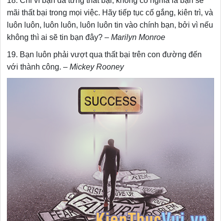
18. Chỉ vì bạn đã từng thất bại, không có nghĩa là bạn sẽ
mãi thất bại trong mọi việc. Hãy tiếp tục cố gắng, kiên trì, và
luôn luôn, luôn luôn, luôn luôn tin vào chính bạn, bởi vì nếu
không thì ai sẽ tin bạn đây? –
Marilyn Monroe
19. Bạn luôn phải vượt qua thất bại trên con đường đến
với thành công. –
Mickey Rooney