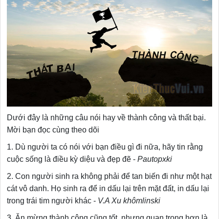
Dưới đây là những câu nói hay về thành công và thất bại.
Mời bạn đọc cùng theo dõi
1. Dù người ta có nói với bạn điều gì đi nữa, hãy tin rằng
cuộc sống là điều kỳ diệu và đẹp đẽ -
Pautopxki
2. Con người sinh ra không phải để tan biến đi như một hạt
cát vô danh. Họ sinh ra để in dấu lại trên mặt đất, in dấu lại
trong trái tim người khác -
V.A Xu khômlinski
3. Ăn mừng thành công cũng tốt, nhưng quan trọng hơn là