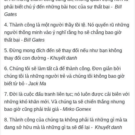
phải biết chú ý đến những bài học của sự thất bại -
Bill
Gates
4. Thành công là một người thầy tồi tệ. Nó quyến rũ những
người thông minh vào ý nghĩ rằng họ sẽ chẳng bao giờ
thất bại -
Bill Gates
5. Đừng mong đích đến sẽ thay đổi nếu như bạn không
thay đổi con đường -
Khuyết danh
6. Chúng tôi sẽ làm tất cả để thành công. Đơn giản bởi
chúng tôi là những người trẻ và chúng tôi không bao giờ
biết từ bỏ -
Jack Ma
7. Đời là cuộc đấu tranh liên tục; nó luôn được cải biên với
những khó khăn mới. Và chúng ta sẽ chiến thắng nhưng
bao giờ cũng phải trải giá -
Mirko Gomex
8. Thành công của chúng ta không phải là những gì mà ta
đang sở hữu mà là những gì ta sẽ để lại -
Khuyết danh