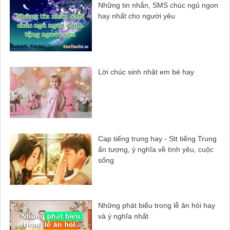
Những tin nhắn, SMS chúc ngủ ngon
hay nhất cho người yêu
Lời chúc sinh nhật em bé hay
Cap tiếng trung hay - Stt tiếng Trung
ấn tượng, ý nghĩa về tình yêu, cuộc
sống
Những phát biểu trong lễ ăn hỏi hay
và ý nghĩa nhất