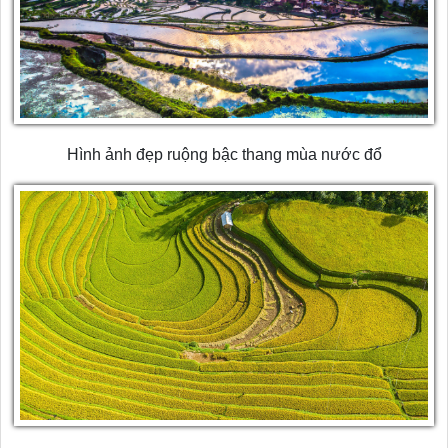
Hình ảnh đẹp ruộng bậc thang mùa nước đổ