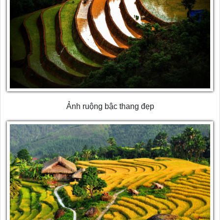
Ảnh ruộng bậc thang đẹp