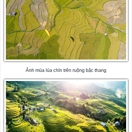
Ảnh mùa lúa chín trên ruộng bậc thang