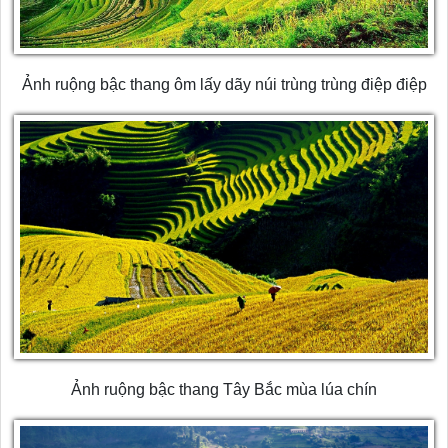
Ảnh ruộng bậc thang ôm lấy dãy núi trùng trùng điệp điệp
Ảnh ruộng bậc thang Tây Bắc mùa lúa chín