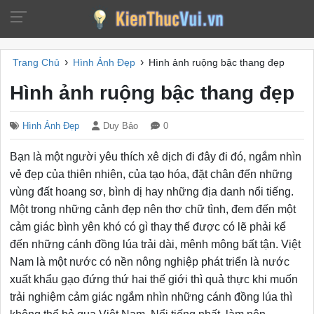
›
›
Trang Chủ
Hình Ảnh Đẹp
Hình ảnh ruộng bậc thang đẹp
Hình ảnh ruộng bậc thang đẹp
Hình Ảnh Đẹp
Duy Bảo
0
Bạn là một người yêu thích xê dịch đi đây đi đó, ngắm nhìn
vẻ đẹp của thiên nhiên, của tạo hóa, đặt chân đến những
vùng đất hoang sơ, bình dị hay những địa danh nổi tiếng.
Một trong những cảnh đẹp nên thơ chữ tình, đem đến một
cảm giác bình yên khó có gì thay thế được có lẽ phải kể
đến những cánh đồng lúa trải dài, mênh mông bất tận. Việt
Nam là một nước có nền nông nghiệp phát triển là nước
xuất khẩu gạo đứng thứ hai thế giới thì quả thực khi muốn
trải nghiệm cảm giác ngắm nhìn những cánh đồng lúa thì