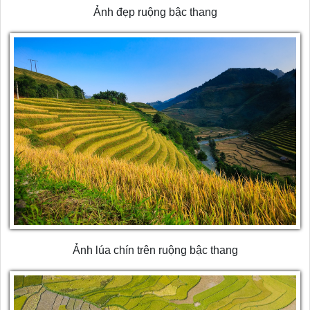
Ảnh đẹp ruộng bậc thang
Ảnh lúa chín trên ruộng bậc thang