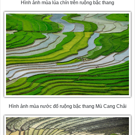
Hình ảnh mùa lúa chín trên ruộng bậc thang
Hình ảnh mùa nước đổ ruộng bậc thang Mù Cang Chải