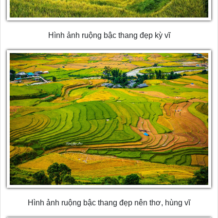
Hình ảnh ruộng bậc thang đẹp kỳ vĩ
Hình ảnh ruộng bậc thang đẹp nên thơ, hùng vĩ