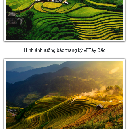
Hình ảnh ruộng bậc thang kỳ vĩ Tây Bắc