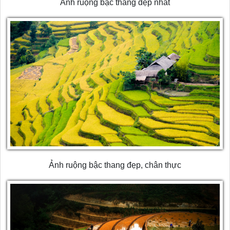
Ảnh ruộng bậc thang đẹp nhất
Ảnh ruộng bậc thang đẹp, chân thực