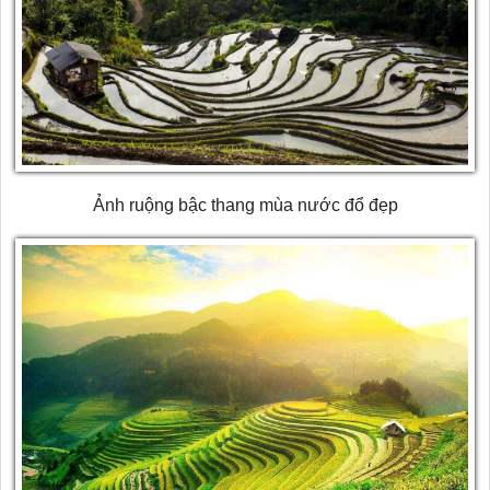
Ảnh ruộng bậc thang mùa nước đổ đẹp