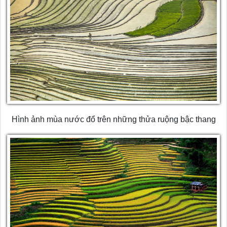
Hình ảnh mùa nước đổ trên những thửa ruộng bậc thang