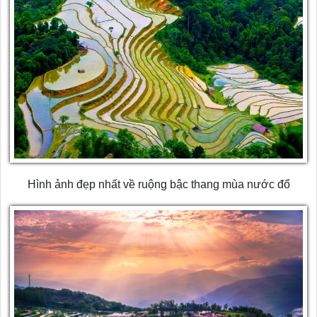
Hình ảnh đẹp nhất về ruộng bậc thang mùa nước đổ