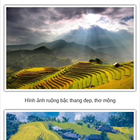
Hình ảnh ruộng bậc thang đẹp, thơ mộng