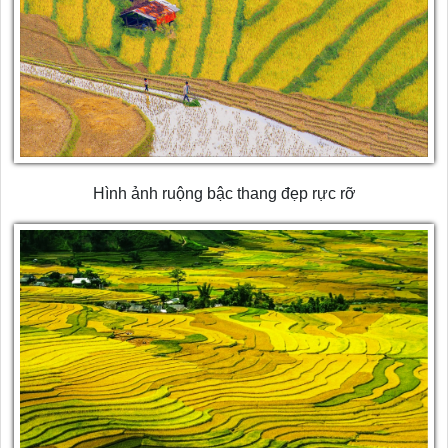
Hình ảnh ruộng bậc thang đẹp rực rỡ