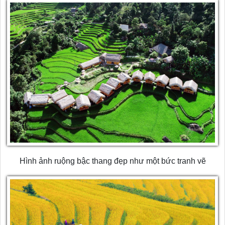
Hình ảnh ruộng bậc thang đẹp như một bức tranh vẽ