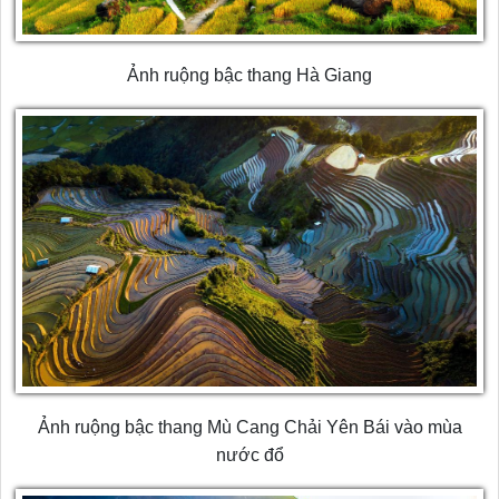
Ảnh ruộng bậc thang Hà Giang
Ảnh ruộng bậc thang Mù Cang Chải Yên Bái vào mùa
nước đổ