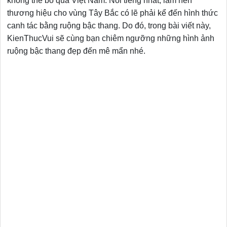
không thể bỏ qua Việt Nam. Nổi tiếng nhất, làm nên
thương hiệu cho vùng Tây Bắc có lẽ phải kể đến hình thức
canh tác bằng ruộng bậc thang. Do đó, trong bài viết này,
KienThucVui sẽ cùng bạn chiêm ngưỡng những hình ảnh
ruộng bậc thang đẹp đến mê mẩn nhé.