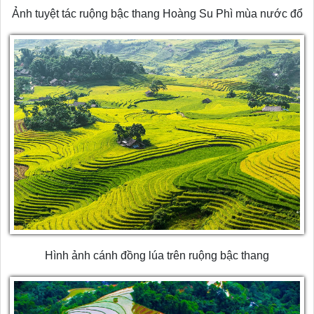
Ảnh tuyệt tác ruộng bậc thang Hoàng Su Phì mùa nước đổ
Hình ảnh cánh đồng lúa trên ruộng bậc thang