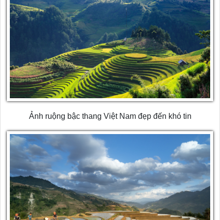
Ảnh ruộng bậc thang Việt Nam đẹp đến khó tin