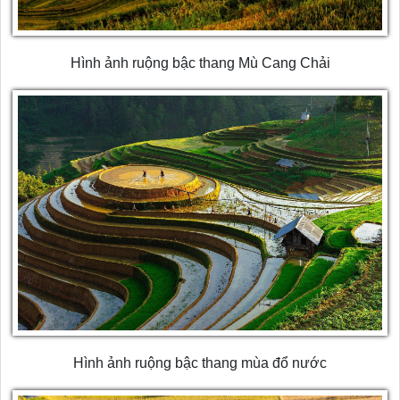
Hình ảnh ruộng bậc thang Mù Cang Chải
Hình ảnh ruộng bậc thang mùa đổ nước