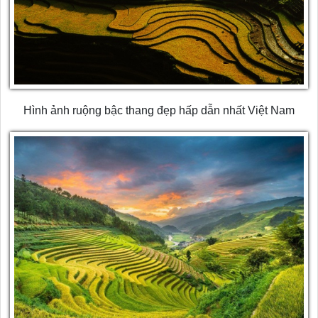
Hình ảnh ruộng bậc thang đẹp hấp dẫn nhất Việt Nam