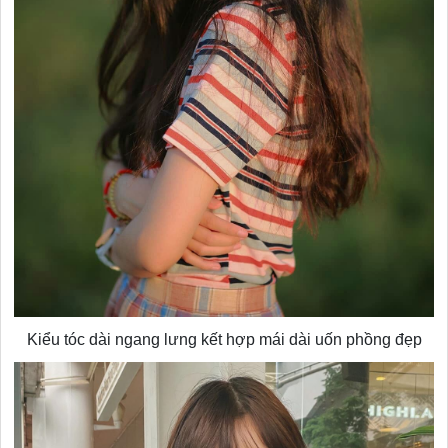
Kiểu tóc dài ngang lưng kết hợp mái dài uốn phồng đẹp