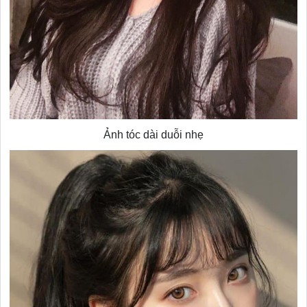
Ảnh tóc dài duỗi nhẹ