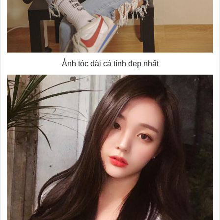
Ảnh tóc dài cá tính đẹp nhất