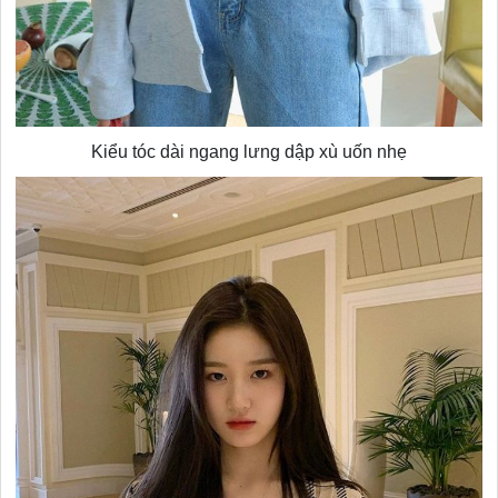
Kiểu tóc dài ngang lưng dập xù uốn nhẹ