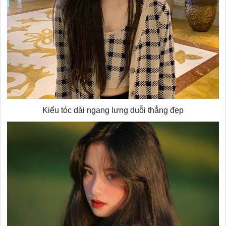
Kiểu tóc dài ngang lưng duỗi thẳng đẹp