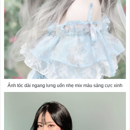
Ảnh tóc dài ngang lưng uốn nhẹ mix màu sáng cực xinh