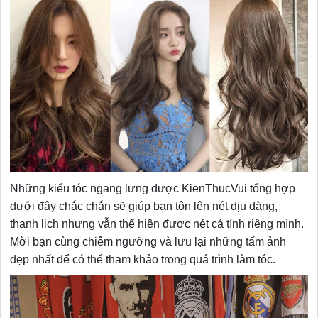
Những kiểu tóc ngang lưng được KienThucVui tổng hợp
dưới đây chắc chắn sẽ giúp bạn tôn lên nét dịu dàng,
thanh lịch nhưng vẫn thể hiện được nét cá tính riêng mình.
Mời bạn cùng chiêm ngưỡng và lưu lại những tấm ảnh
đẹp nhất để có thể tham khảo trong quá trình làm tóc.