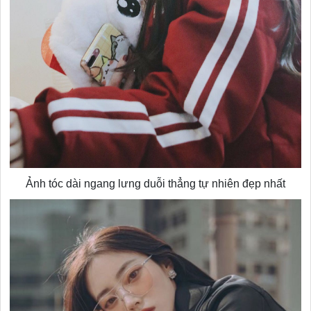
Ảnh tóc dài ngang lưng duỗi thẳng tự nhiên đẹp nhất