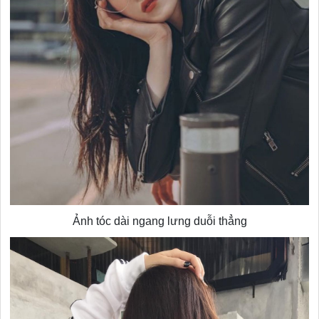
Ảnh tóc dài ngang lưng duỗi thẳng