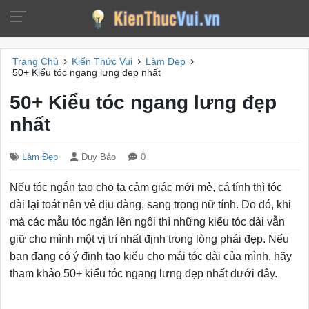
›
›
›
Trang Chủ
Kiến Thức Vui
Làm Đẹp
50+ Kiểu tóc ngang lưng đẹp nhất
50+ Kiểu tóc ngang lưng đẹp
nhất
Làm Đẹp
Duy Bảo
0
Nếu tóc ngắn tạo cho ta cảm giác mới mẻ, cá tính thì tóc
dài lại toát nên vẻ dịu dàng, sang trọng nữ tính. Do đó, khi
mà các mẫu tóc ngắn lên ngôi thì những kiểu tóc dài vẫn
giữ cho mình một vị trí nhất định trong lòng phái đẹp. Nếu
bạn đang có ý định tạo kiểu cho mái tóc dài của mình, hãy
tham khảo 50+ kiểu tóc ngang lưng đẹp nhất dưới đây.