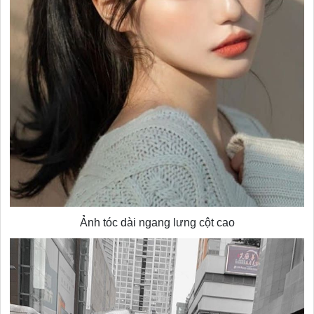
Ảnh tóc dài ngang lưng cột cao