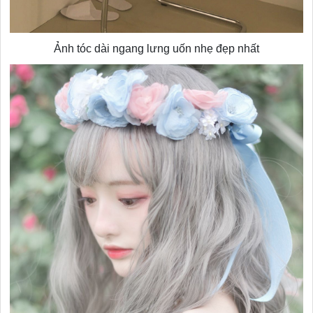
Ảnh tóc dài ngang lưng uốn nhẹ đẹp nhất