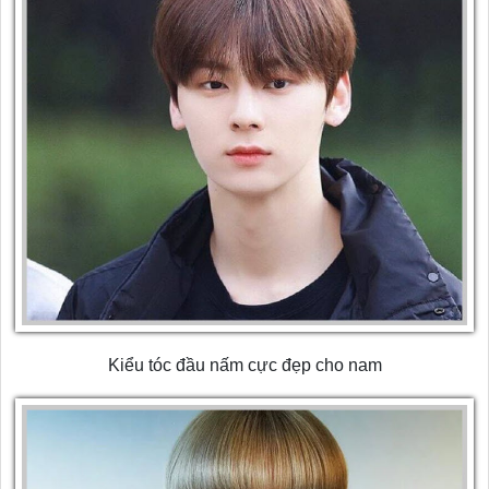
Kiểu tóc đầu nấm cực đẹp cho nam