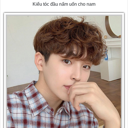
Kiểu tóc đầu nấm uốn cho nam