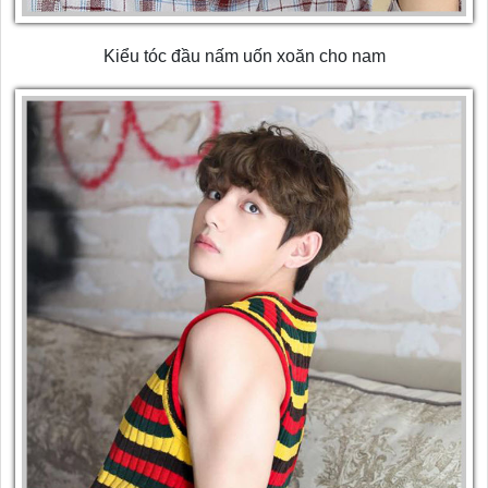
Kiểu tóc đầu nấm uốn xoăn cho nam