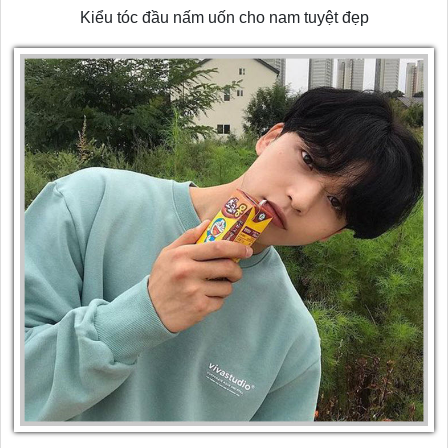
Kiểu tóc đầu nấm uốn cho nam tuyệt đẹp