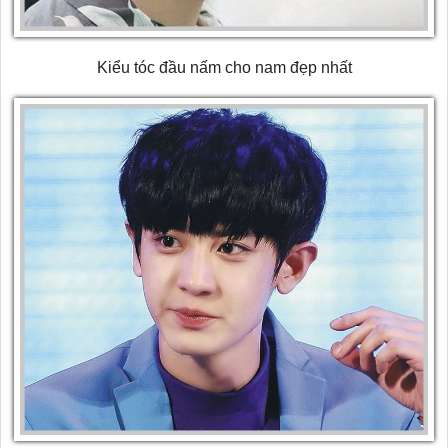
Kiểu tóc đầu nấm cho nam đẹp nhất