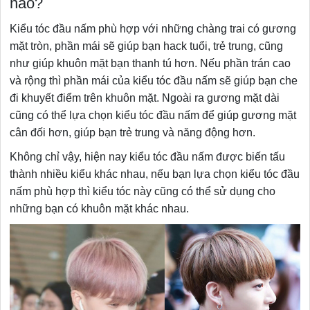
nào?
Kiểu tóc đầu nấm phù hợp với những chàng trai có gương
mặt tròn, phần mái sẽ giúp bạn hack tuổi, trẻ trung, cũng
như giúp khuôn mặt bạn thanh tú hơn. Nếu phần trán cao
và rộng thì phần mái của kiểu tóc đầu nấm sẽ giúp bạn che
đi khuyết điểm trên khuôn mặt. Ngoài ra gương mặt dài
cũng có thể lựa chọn kiểu tóc đầu nấm để giúp gương mặt
cân đối hơn, giúp bạn trẻ trung và năng động hơn.
Không chỉ vậy, hiện nay kiểu tóc đầu nấm được biến tấu
thành nhiều kiểu khác nhau, nếu bạn lựa chọn kiểu tóc đầu
nấm phù hợp thì kiểu tóc này cũng có thể sử dụng cho
những bạn có khuôn mặt khác nhau.