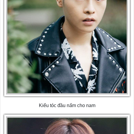
Kiểu tóc đầu nấm cho nam