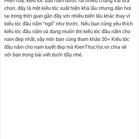
Hiện nay, kiểu tóc đầu nấm được rất nhiều chàng trai lựa
chọn, đây là một kiểu tóc xuất hiện khá lâu nhưng dần hot
lại trong thời gian gần đây với nhiều biến tấu khác thay vì
kiểu tóc đầu nấm “ngố” như trước. Nếu bạn cũng yêu thích
kiểu tóc đầu nấm và đang muốn tìm kiểu tóc đầu nấm cho
nam đẹp nhất, vậy mời bạn cùng tham khảo 30+ Kiểu tóc
đầu nấm cho nam tuyệt đẹp mà KienThucVui.vn chia sẻ
với bạn trong bài viết dưới đây nhé.