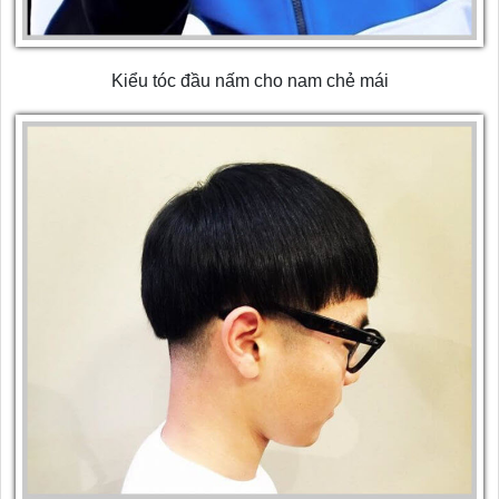
Kiểu tóc đầu nấm cho nam chẻ mái