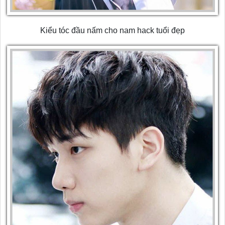
Kiểu tóc đầu nấm cho nam hack tuổi đẹp