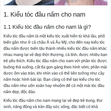
1. Kiểu tóc đầu nấm cho nam
1.1 Kiểu tóc đầu nấm cho nam là gì?
Kiểu tóc đầu nấm là một kiểu tóc xuất hiện từ khá lâu, phổ
biến gần như ở cả châu Á và Âu Mỹ, cho đến nay kiểu tóc
đầu nấm được biến tấu thành nhiều kiểu tóc đầu nấm khác
nhau mang lại vẻ đẹp thời thượng, cá tính, được nhiều bạn
trẻ yêu thích. Kiểu tóc đầu nấm cho nam với phần tóc được
buông thả xuống, cắt tỉa gọn gàng theo hình vòm, phần mái
được ôm vào trán, khi nhìn vào có thể liên tưởng như cây
nấm hoặc hình bát úp. Bạn cũng có thể tạo kiểu cho tóc
đầu nấm như uốn xoăn hay nhuộm để có một mái tóc đầu
nấm đẹp, độc đáo.
Kiểu tóc đầu nấm cho nam mang lại vẻ đẹp trẻ trung, thư
sinh, năng động và tràn đầy sức sống, đặc biệt có khả