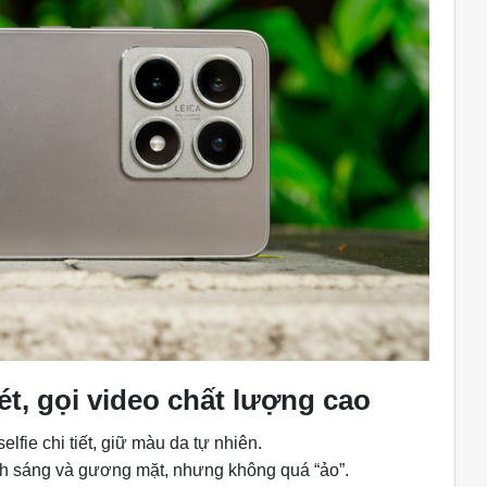
nét, gọi video chất lượng cao
lfie chi tiết, giữ màu da tự nhiên.
h sáng và gương mặt, nhưng không quá “ảo”.