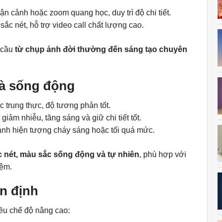
ận cảnh hoặc zoom quang học, duy trì độ chi tiết.
ắc nét, hỗ trợ video call chất lượng cao.
 cầu
từ chụp ảnh đời thường đến sáng tạo chuyên
và sống động
c trung thực, độ tương phản tốt.
giảm nhiễu, tăng sáng và giữ chi tiết tốt.
ánh hiện tượng cháy sáng hoặc tối quá mức.
 nét, màu sắc sống động và tự nhiên
, phù hợp với
iệm.
n định
ều chế độ nâng cao: