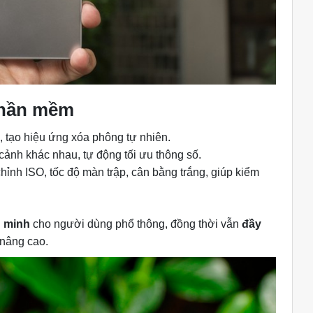
phần mềm
, tạo hiệu ứng xóa phông tự nhiên.
ảnh khác nhau, tự động tối ưu thông số.
ỉnh ISO, tốc độ màn trập, cân bằng trắng, giúp kiểm
g minh
cho người dùng phổ thông, đồng thời vẫn
đầy
nâng cao.