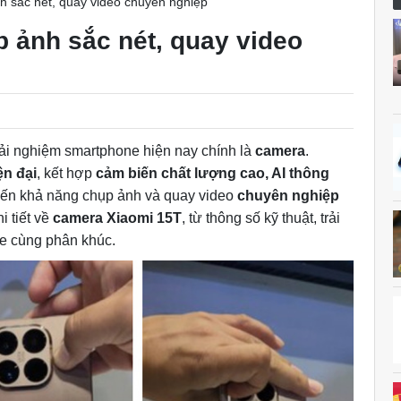
 sắc nét, quay video chuyên nghiệp
 ảnh sắc nét, quay video
rải nghiệm smartphone hiện nay chính là
camera
.
ện đại
, kết hợp
cảm biến chất lượng cao, AI thông
đến khả năng chụp ảnh và quay video
chuyên nghiệp
i tiết về
camera Xiaomi 15T
, từ thông số kỹ thuật, trải
ne cùng phân khúc.