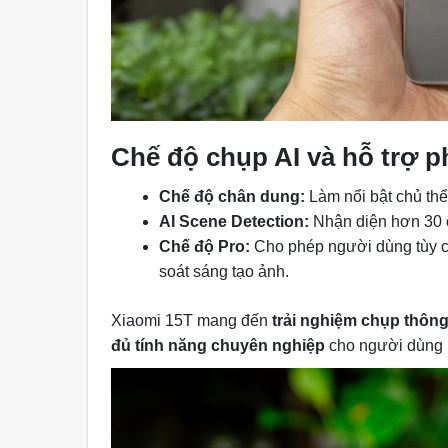
Chế độ chụp AI và hỗ trợ 
Chế độ chân dung:
Làm nổi bật chủ thể
AI Scene Detection:
Nhận diện hơn 30 c
Chế độ Pro:
Cho phép người dùng tùy ch
soát sáng tạo ảnh.
Xiaomi 15T mang đến
trải nghiệm chụp thôn
đủ tính năng chuyên nghiệp
cho người dùng 