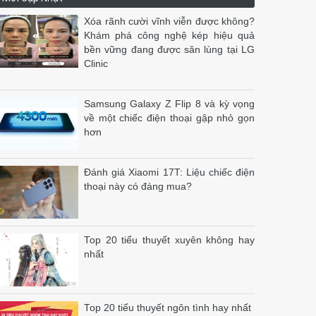
Xóa rãnh cười vĩnh viễn được không?
Khám phá công nghệ kép hiệu quả
bền vững đang được săn lùng tại LG
Clinic
Samsung Galaxy Z Flip 8 và kỳ vọng
về một chiếc điện thoại gập nhỏ gọn
hơn
Đánh giá Xiaomi 17T: Liệu chiếc điện
thoại này có đáng mua?
Top 20 tiểu thuyết xuyên không hay
nhất
Top 20 tiểu thuyết ngôn tình hay nhất