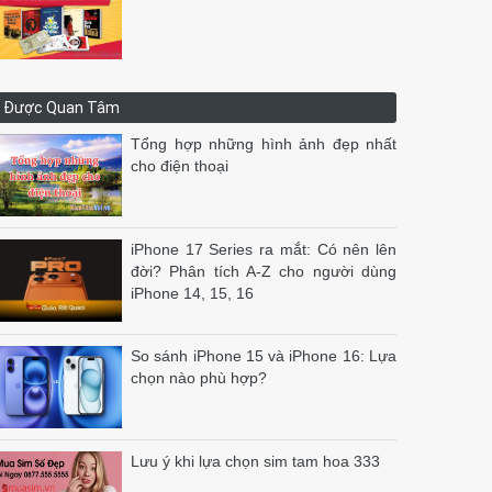
Được Quan Tâm
Tổng hợp những hình ảnh đẹp nhất
cho điện thoại
iPhone 17 Series ra mắt: Có nên lên
đời? Phân tích A-Z cho người dùng
iPhone 14, 15, 16
So sánh iPhone 15 và iPhone 16: Lựa
chọn nào phù hợp?
Lưu ý khi lựa chọn sim tam hoa 333