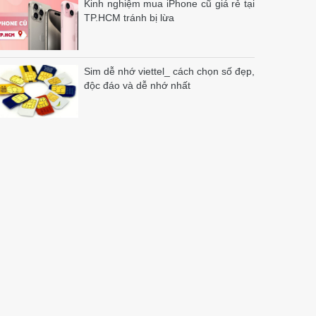
Kinh nghiệm mua iPhone cũ giá rẻ tại
TP.HCM tránh bị lừa
Sim dễ nhớ viettel_ cách chọn số đẹp,
độc đáo và dễ nhớ nhất