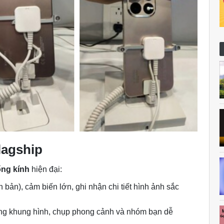
lagship
ống kính
hiện đại:
ản), cảm biến lớn, ghi nhận chi tiết hình ảnh sắc
g khung hình, chụp phong cảnh và nhóm bạn dễ