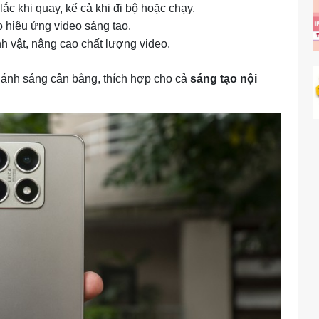
ắc khi quay, kể cả khi đi bộ hoặc chạy.
 hiệu ứng video sáng tạo.
h vật, nâng cao chất lượng video.
 ánh sáng cân bằng, thích hợp cho cả
sáng tạo nội