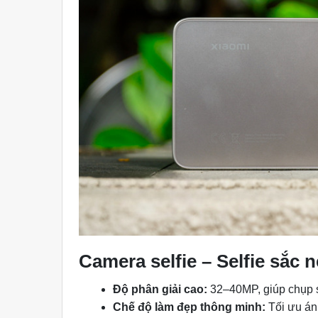
Camera selfie – Selfie sắc 
Độ phân giải cao:
32–40MP, giúp chụp se
Chế độ làm đẹp thông minh:
Tối ưu án